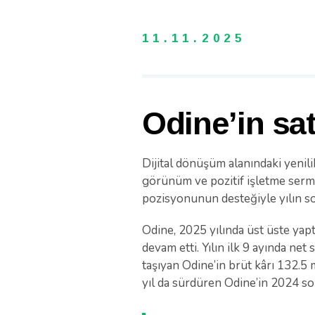
11.11.2025
Odine’in sat
Dijital dönüşüm alanındaki yenili
görünüm ve pozitif işletme sermaye
pozisyonunun desteğiyle yılın son
Odine, 2025 yılında üst üste yap
devam etti. Yılın ilk 9 ayında ne
taşıyan Odine’in brüt kârı 132.5 
yıl da sürdüren Odine’in 2024 son