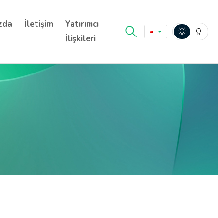
zda
İletişim
Yatırımcı
İlişkileri