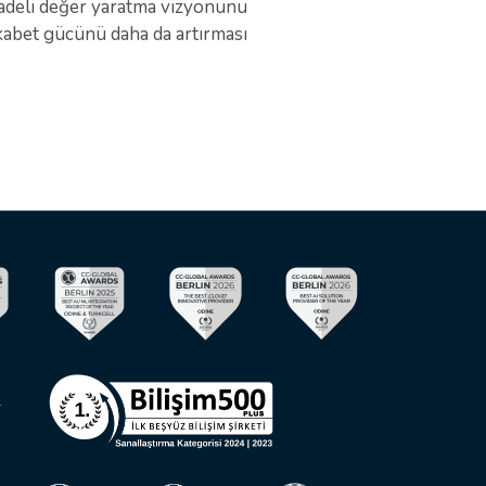
vadeli değer yaratma vizyonunu
ekabet gücünü daha da artırması