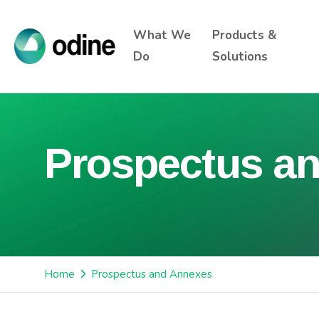
What We
Products &
Do
Solutions
Prospectus a
Home
Prospectus and Annexes