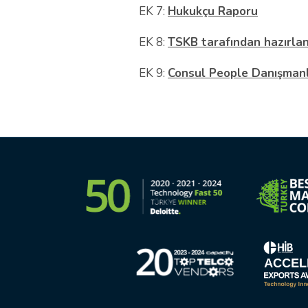
EK 7:
Hukukçu Raporu
EK 8:
TSKB tarafından hazırlan
EK 9:
Consul People Danışmanl