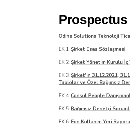
Prospectus
Odine Solutions Teknoloji Tica
EK 1:
Şirket Esas Sözleşmesi
EK 2:
Şirket Yönetim Kurulu İç
EK 3:
Şirket’in 31.12.2021, 31.
Tablolar ve Özel Bağımsız De
EK 4:
Consul People Danışmanlı
EK 5:
Bağımsız Denetçi Soruml
EK 6:
Fon Kullanım Yeri Rapor