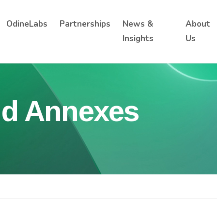
OdineLabs
Partnerships
News &
About
Insights
Us
nd Annexes