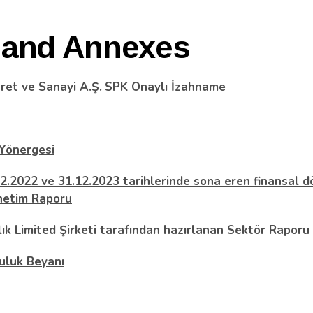
 and Annexes
ret ve Sanayi A.Ş.
SPK Onaylı İzahname
 Yönergesi
12.2022 ve 31.12.2023 tarihlerinde sona eren finansal d
netim Raporu
k Limited Şirketi tarafından hazırlanan Sektör Raporu
uluk Beyanı
u