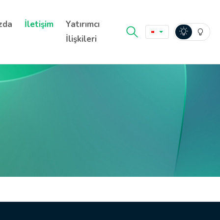
zda
İletişim
Yatırımcı
İlişkileri