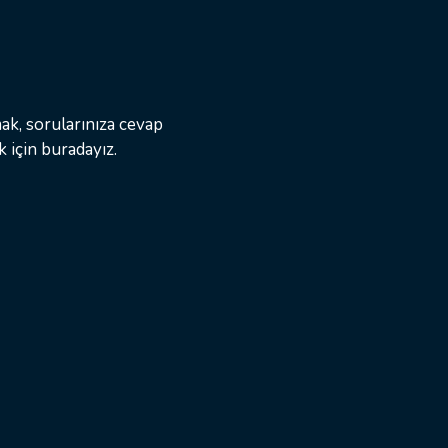
amak, sorularınıza cevap
 için buradayız.