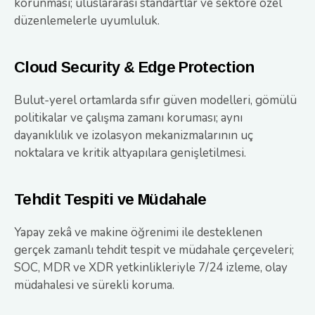
korunması; uluslararası standartlar ve sektöre özel
düzenlemelerle uyumluluk.
Cloud Security & Edge Protection
Bulut-yerel ortamlarda sıfır güven modelleri, gömülü
politikalar ve çalışma zamanı koruması; aynı
dayanıklılık ve izolasyon mekanizmalarının uç
noktalara ve kritik altyapılara genişletilmesi.
Tehdit Tespiti ve Müdahale
Yapay zekâ ve makine öğrenimi ile desteklenen
gerçek zamanlı tehdit tespit ve müdahale çerçeveleri;
SOC, MDR ve XDR yetkinlikleriyle 7/24 izleme, olay
müdahalesi ve sürekli koruma.