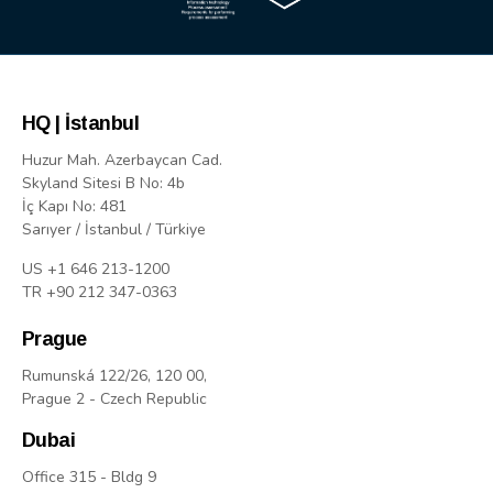
HQ | İstanbul
Huzur Mah. Azerbaycan Cad.
Skyland Sitesi B No: 4b
İç Kapı No: 481
Sarıyer / İstanbul / Türkiye
US +1 646 213-1200
TR +90 212 347-0363
Prague
Rumunská 122/26, 120 00,
Prague 2 - Czech Republic
Dubai
Office 315 - Bldg 9