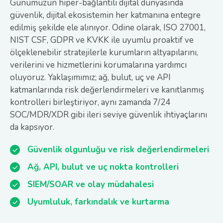
Günümüzün hiper-bağlantılı dijital dünyasında
güvenlik, dijital ekosistemin her katmanına entegre
edilmiş şekilde ele alınıyor. Odine olarak, ISO 27001,
NIST CSF, GDPR ve KVKK ile uyumlu proaktif ve
ölçeklenebilir stratejilerle kurumların altyapılarını,
verilerini ve hizmetlerini korumalarına yardımcı
oluyoruz. Yaklaşımımız; ağ, bulut, uç ve API
katmanlarında risk değerlendirmeleri ve kanıtlanmış
kontrolleri birleştiriyor, aynı zamanda 7/24
SOC/MDR/XDR gibi ileri seviye güvenlik ihtiyaçlarını
da kapsıyor.
Güvenlik olgunluğu ve risk değerlendirmeleri
Ağ, API, bulut ve uç nokta kontrolleri
SIEM/SOAR ve olay müdahalesi
Uyumluluk, farkındalık ve kurtarma