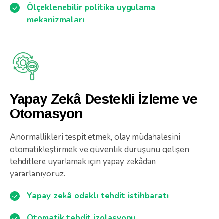
Ölçeklenebilir politika uygulama
mekanizmaları
Yapay Zekâ Destekli İzleme ve
Otomasyon
Anormallikleri tespit etmek, olay müdahalesini
otomatikleştirmek ve güvenlik duruşunu gelişen
tehditlere uyarlamak için yapay zekâdan
yararlanıyoruz.
Yapay zekâ odaklı tehdit istihbaratı
Otomatik tehdit izolasyonu