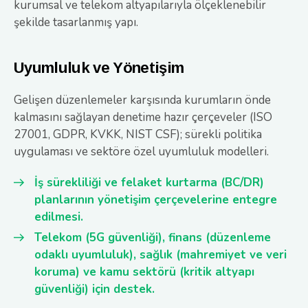
kurumsal ve telekom altyapılarıyla ölçeklenebilir
şekilde tasarlanmış yapı.
Uyumluluk ve Yönetişim
Gelişen düzenlemeler karşısında kurumların önde
kalmasını sağlayan denetime hazır çerçeveler (ISO
27001, GDPR, KVKK, NIST CSF); sürekli politika
uygulaması ve sektöre özel uyumluluk modelleri.
İş sürekliliği ve felaket kurtarma (BC/DR)
planlarının yönetişim çerçevelerine entegre
edilmesi.
Telekom (5G güvenliği), finans (düzenleme
odaklı uyumluluk), sağlık (mahremiyet ve veri
koruma) ve kamu sektörü (kritik altyapı
güvenliği) için destek.