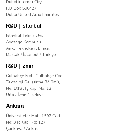
Dubai Internet City
P.O. Box 500427
Dubai United Arab Emirates
R&D | İstanbul
Istanbul Teknik Uni.
Ayazaga Kampusu
Arı-3 Teknokent Binasi,
Maslak / İstanbul / Türkiye
R&D | İzmir
Gülbahçe Mah. Gülbahçe Cad.
Teknoloji Geliştirme Bölümü,
No: 1/18 , İç Kapı No: 12
Urla / İzmir / Türkiye
Ankara
Üniversiteler Mah. 1597 Cad.
No: 3 İç Kapı No: 127
Çankaya / Ankara