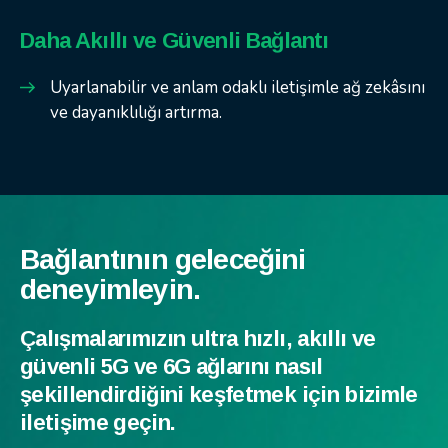
Daha Akıllı ve Güvenli Bağlantı
Uyarlanabilir ve anlam odaklı iletişimle ağ zekâsını
ve dayanıklılığı artırma.
Bağlantının geleceğini
deneyimleyin.
Çalışmalarımızın ultra hızlı, akıllı ve
güvenli 5G ve 6G ağlarını nasıl
şekillendirdiğini keşfetmek için bizimle
iletişime geçin.