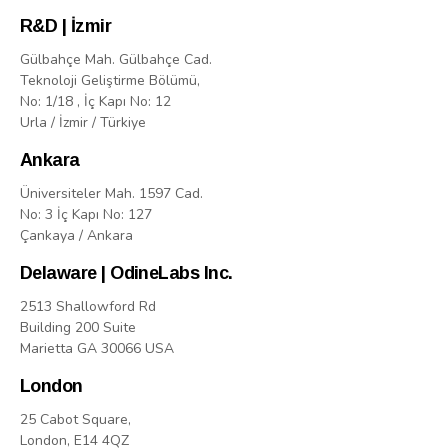
R&D | İzmir
Gülbahçe Mah. Gülbahçe Cad.
Teknoloji Geliştirme Bölümü,
No: 1/18 , İç Kapı No: 12
Urla / İzmir / Türkiye
Ankara
Üniversiteler Mah. 1597 Cad.
No: 3 İç Kapı No: 127
Çankaya / Ankara
Delaware | OdineLabs Inc.
2513 Shallowford Rd
Building 200 Suite
Marietta GA 30066 USA
London
25 Cabot Square,
London, E14 4QZ