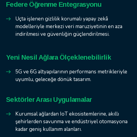
Federe Öğrenme Entegrasyonu
Uçta işlenen gizlilik korumalı yapay zekâ
modelleriyle merkezi veri maruziyetinin en aza
indirilmesi ve güvenliğin güçlendirilmesi.
Yeni Nesil Ağlara Ölçeklenebilirlik
5G ve 6G altyapılarının performans metrikleriyle
uyumlu, geleceğe dönük tasarım.
Sektörler Arası Uygulamalar
Kurumsal ağlardan IoT ekosistemlerine, akıllı
şehirlerden savunma ve endüstriyel otomasyona
kadar geniş kullanım alanları.