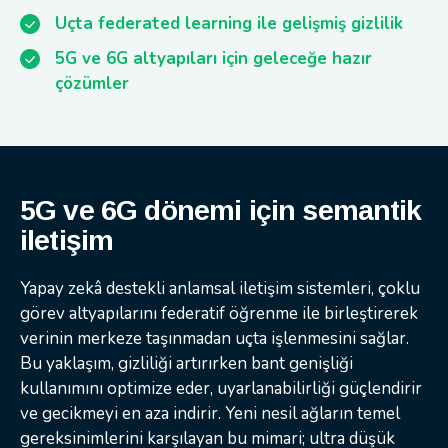
Uçta federated learning ile gelişmiş gizlilik
5G ve 6G altyapıları için geleceğe hazır
çözümler
5G ve 6G dönemi için semantik
iletişim
Yapay zekâ destekli anlamsal iletişim sistemleri, çoklu
görev altyapılarını federatif öğrenme ile birleştirerek
verinin merkeze taşınmadan uçta işlenmesini sağlar.
Bu yaklaşım, gizliliği artırırken bant genişliği
kullanımını optimize eder, uyarlanabilirliği güçlendirir
ve gecikmeyi en aza indirir. Yeni nesil ağların temel
gereksinimlerini karşılayan bu mimari; ultra düşük