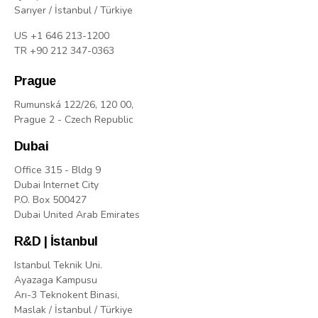
Sarıyer / İstanbul / Türkiye
US +1 646 213-1200
TR +90 212 347-0363
Prague
Rumunská 122/26, 120 00,
Prague 2 - Czech Republic
Dubai
Office 315 - Bldg 9
Dubai Internet City
P.O. Box 500427
Dubai United Arab Emirates
R&D | İstanbul
Istanbul Teknik Uni.
Ayazaga Kampusu
Arı-3 Teknokent Binasi,
Maslak / İstanbul / Türkiye