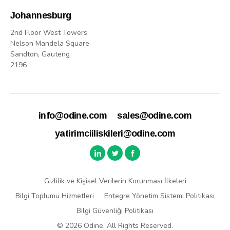
Johannesburg
2nd Floor West Towers
Nelson Mandela Square
Sandton, Gauteng
2196
info@odine.com
sales@odine.com
yatirimciiliskileri@odine.com
Gizlilik ve Kişisel Verilerin Korunması İlkeleri
Bilgi Toplumu Hizmetleri
Entegre Yönetim Sistemi Politikası
Bilgi Güvenliği Politikası
© 2026 Odine. All Rights Reserved.