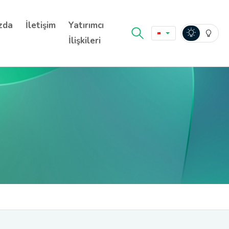
zda
İletişim
Yatırımcı
İlişkileri