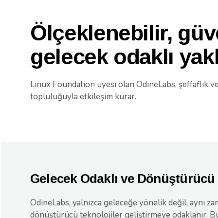
Ölçeklenebilir, güv
gelecek odaklı yak
Linux Foundation üyesi olan OdineLabs, şeffaflık ve i
topluluğuyla etkileşim kurar.
Gelecek Odaklı ve Dönüştürücü
OdineLabs, yalnızca geleceğe yönelik değil, aynı z
dönüştürücü teknolojiler geliştirmeye odaklanır. B