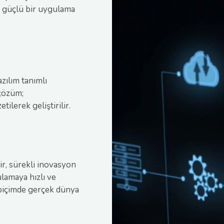
e güçlü bir uygulama
zılım tanımlı
 çözüm;
tilerek geliştirilir.
ir, sürekli inovasyon
lamaya hızlı ve
 biçimde gerçek dünya