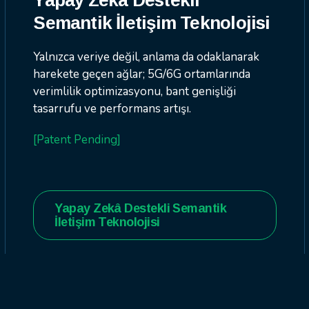
Yapay Zekâ Destekli
Semantik İletişim Teknolojisi
Yalnızca veriye değil, anlama da odaklanarak
harekete geçen ağlar; 5G/6G ortamlarında
verimlilik optimizasyonu, bant genişliği
tasarrufu ve performans artışı.
[Patent Pending]
Yapay Zekâ Destekli Semantik
İletişim Teknolojisi