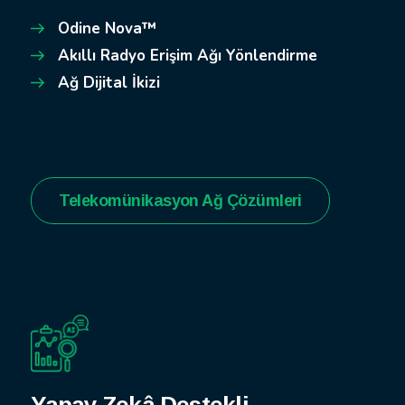
Odine Nova™
Akıllı Radyo Erişim Ağı Yönlendirme
Ağ Dijital İkizi
Telekomünikasyon Ağ Çözümleri