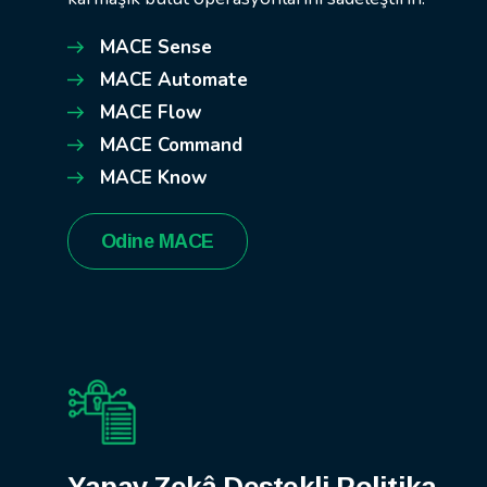
MACE Sense
MACE Automate
MACE Flow
MACE Command
MACE Know
Odine MACE