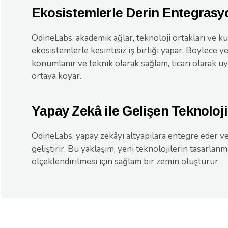
Ekosistemlerle Derin Entegrasy
OdineLabs, akademik ağlar, teknoloji ortakları ve k
ekosistemlerle kesintisiz iş birliği yapar. Böylece 
konumlanır ve teknik olarak sağlam, ticari olarak u
ortaya koyar.
Yapay Zekâ ile Gelişen Teknoloji
OdineLabs, yapay zekâyı altyapılara entegre eder ve
geliştirir. Bu yaklaşım, yeni teknolojilerin tasarlan
ölçeklendirilmesi için sağlam bir zemin oluşturur.