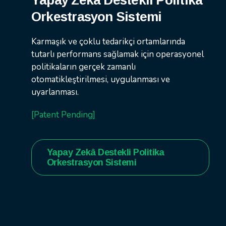
Yapay Zekâ Destekli Politika
Orkestrasyon Sistemi
Karmaşık ve çoklu tedarikçi ortamlarında
tutarlı performans sağlamak için operasyonel
politikaların gerçek zamanlı
otomatikleştirilmesi, uygulanması ve
uyarlanması.
[Patent Pending]
Yapay Zekâ Destekli Politika
Orkestrasyon Sistemi