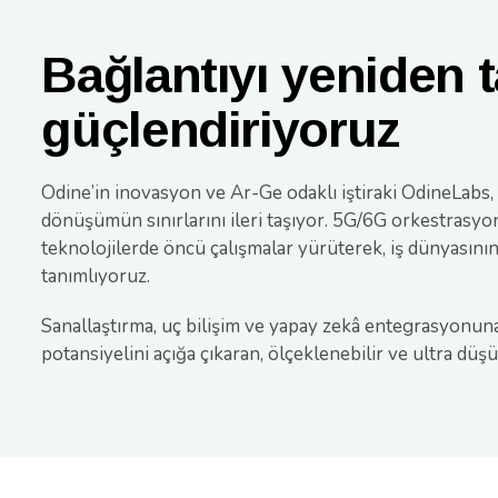
Bağlantıyı yeniden t
güçlendiriyoruz
Odine’in inovasyon ve Ar-Ge odaklı iştiraki OdineLabs,
dönüşümün sınırlarını ileri taşıyor. 5G/6G orkestrasyon
teknolojilerde öncü çalışmalar yürüterek, iş dünyasın
tanımlıyoruz.
Sanallaştırma, uç bilişim ve yapay zekâ entegrasyonu
potansiyelini açığa çıkaran, ölçeklenebilir ve ultra d