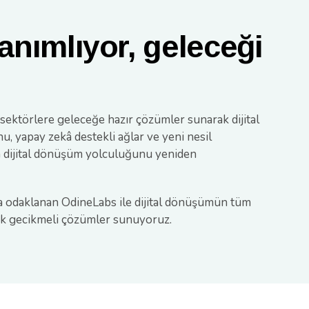
anımlıyor, geleceği
 sektörlere geleceğe hazır çözümler sunarak dijital
u, yapay zekâ destekli ağlar ve yeni nesil
ın dijital dönüşüm yolculuğunu yeniden
na odaklanan OdineLabs ile dijital dönüşümün tüm
üşük gecikmeli çözümler sunuyoruz.