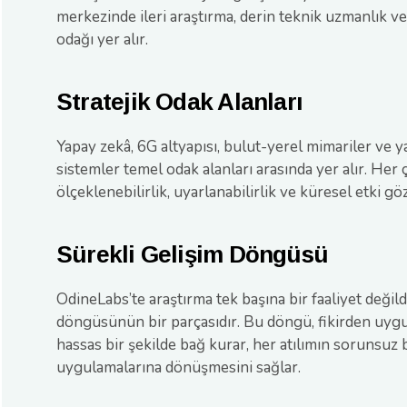
merkezinde ileri araştırma, derin teknik uzmanlık v
odağı yer alır.
Stratejik Odak Alanları
Yapay zekâ, 6G altyapısı, bulut-yerel mimariler ve ya
sistemler temel odak alanları arasında yer alır. Her
ölçeklenebilirlik, uyarlanabilirlik ve küresel etki göze
Sürekli Gelişim Döngüsü
OdineLabs’te araştırma tek başına bir faaliyet değild
döngüsünün bir parçasıdır. Bu döngü, fikirden uygu
hassas bir şekilde bağ kurar, her atılımın sorunsuz
uygulamalarına dönüşmesini sağlar.