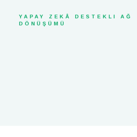
YAPAY ZEKÂ DESTEKLI AĞ
DÖNÜŞÜMÜ