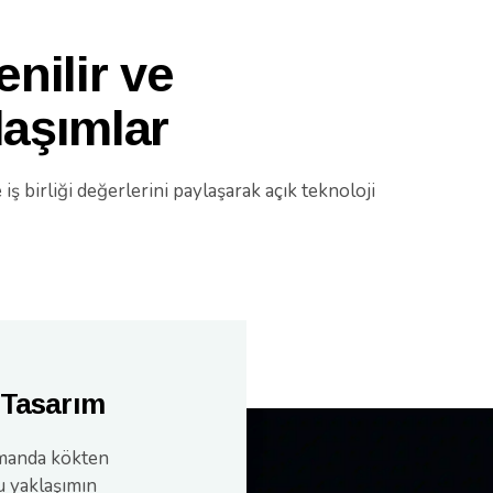
enilir ve
laşımlar
ş birliği değerlerini paylaşarak açık teknoloji
 Tasarım
amanda kökten
u yaklaşımın