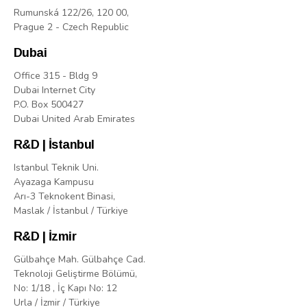
Rumunská 122/26, 120 00,
Prague 2 - Czech Republic
Dubai
Office 315 - Bldg 9
Dubai Internet City
P.O. Box 500427
Dubai United Arab Emirates
R&D | İstanbul
Istanbul Teknik Uni.
Ayazaga Kampusu
Arı-3 Teknokent Binasi,
Maslak / İstanbul / Türkiye
R&D | İzmir
Gülbahçe Mah. Gülbahçe Cad.
Teknoloji Geliştirme Bölümü,
No: 1/18 , İç Kapı No: 12
Urla / İzmir / Türkiye