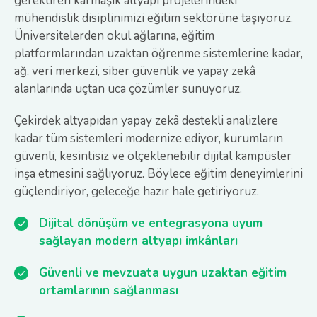
gerektiren karmaşık altyapı projelerindeki
mühendislik disiplinimizi eğitim sektörüne taşıyoruz.
Üniversitelerden okul ağlarına, eğitim
platformlarından uzaktan öğrenme sistemlerine kadar,
ağ, veri merkezi, siber güvenlik ve yapay zekâ
alanlarında uçtan uca çözümler sunuyoruz.
Çekirdek altyapıdan yapay zekâ destekli analizlere
kadar tüm sistemleri modernize ediyor, kurumların
güvenli, kesintisiz ve ölçeklenebilir dijital kampüsler
inşa etmesini sağlıyoruz. Böylece eğitim deneyimlerini
güçlendiriyor, geleceğe hazır hale getiriyoruz.
Dijital dönüşüm ve entegrasyona uyum
sağlayan modern altyapı imkânları
Güvenli ve mevzuata uygun uzaktan eğitim
ortamlarının sağlanması