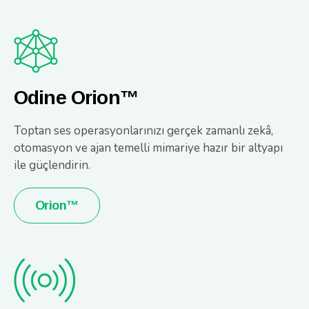
Odine Orion™
Toptan ses operasyonlarınızı gerçek zamanlı zekâ,
otomasyon ve ajan temelli mimariye hazır bir altyapı
ile güçlendirin.
Orion™