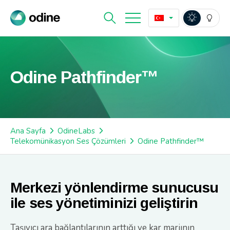
Odine Pathfinder™
Ana Sayfa
OdineLabs
Telekomünikasyon Ses Çözümleri
Odine Pathfinder™
Merkezi yönlendirme sunucusu
ile ses yönetiminizi geliştirin
Taşıyıcı ara bağlantılarının arttığı ve kar marjının