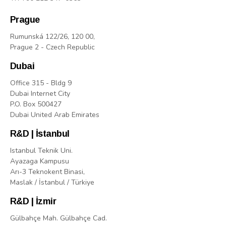
Prague
Rumunská 122/26, 120 00,
Prague 2 - Czech Republic
Dubai
Office 315 - Bldg 9
Dubai Internet City
P.O. Box 500427
Dubai United Arab Emirates
R&D | İstanbul
Istanbul Teknik Uni.
Ayazaga Kampusu
Arı-3 Teknokent Binasi,
Maslak / İstanbul / Türkiye
R&D | İzmir
Gülbahçe Mah. Gülbahçe Cad.