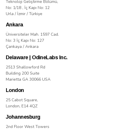
Teknoloji Geliştirme Bölümü,
No: 1/18 , İç Kapı No: 12
Urla / İzmir / Türkiye
Ankara
Üniversiteler Mah. 1597 Cad.
No: 3 İç Kapı No: 127
Çankaya / Ankara
Delaware | OdineLabs Inc.
2513 Shallowford Rd
Building 200 Suite
Marietta GA 30066 USA
London
25 Cabot Square,
London, E14 4QZ
Johannesburg
2nd Floor West Towers