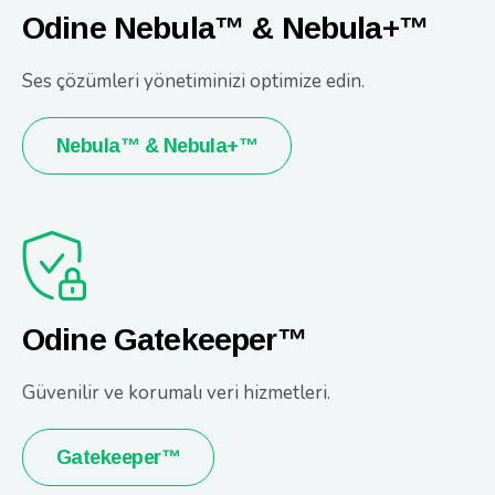
Odine Nebula™ & Nebula+™
Ses çözümleri yönetiminizi optimize edin.
Nebula™ & Nebula+™
Odine Gatekeeper™
Güvenilir ve korumalı veri hizmetleri.
Gatekeeper™