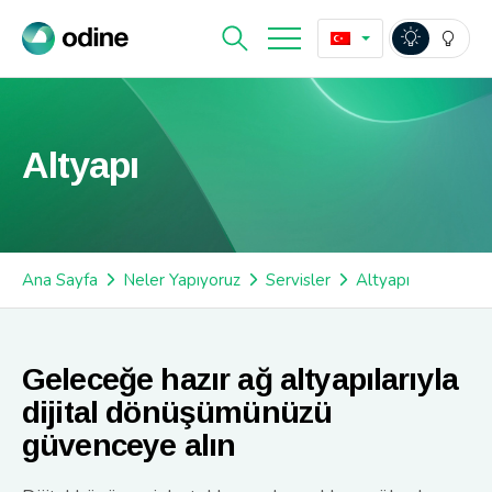
Altyapı
Ana Sayfa
Neler Yapıyoruz
Servisler
Altyapı
Geleceğe hazır ağ altyapılarıyla
dijital dönüşümünüzü
güvenceye alın