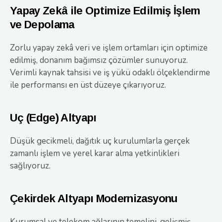
Yapay Zekâ ile Optimize Edilmiş İşlem
ve Depolama
Zorlu yapay zekâ veri ve işlem ortamları için optimize
edilmiş, donanım bağımsız çözümler sunuyoruz.
Verimli kaynak tahsisi ve iş yükü odaklı ölçeklendirme
ile performansı en üst düzeye çıkarıyoruz.
Uç (Edge) Altyapı
Düşük gecikmeli, dağıtık uç kurulumlarla gerçek
zamanlı işlem ve yerel karar alma yetkinlikleri
sağlıyoruz.
Çekirdek Altyapı Modernizasyonu
Kurumsal ve telekom ağlarının temelini, gelişmiş