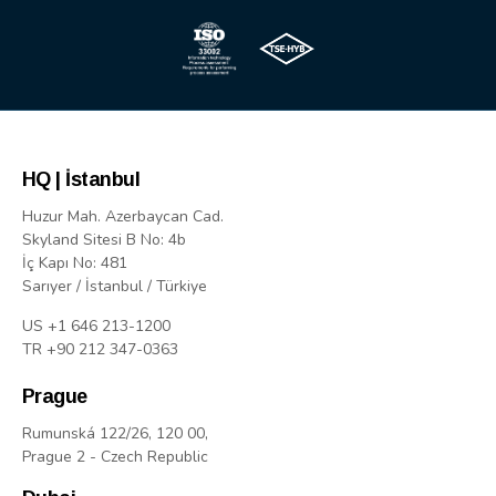
HQ | İstanbul
Huzur Mah. Azerbaycan Cad.
Skyland Sitesi B No: 4b
İç Kapı No: 481
Sarıyer / İstanbul / Türkiye
US +1 646 213-1200
TR +90 212 347-0363
Prague
Rumunská 122/26, 120 00,
Prague 2 - Czech Republic