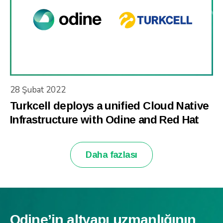
28 Şubat 2022
Turkcell deploys a unified Cloud Native
Infrastructure with Odine and Red Hat
Daha fazlası
Odine’in altyapı uzmanlığının