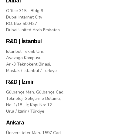
Dubai
Office 315 - Bldg 9
Dubai Internet City
P.O. Box 500427
Dubai United Arab Emirates
R&D | İstanbul
Istanbul Teknik Uni.
Ayazaga Kampusu
Arı-3 Teknokent Binasi,
Maslak / İstanbul / Türkiye
R&D | İzmir
Gülbahçe Mah. Gülbahçe Cad.
Teknoloji Geliştirme Bölümü,
No: 1/18 , İç Kapı No: 12
Urla / İzmir / Türkiye
Ankara
Üniversiteler Mah. 1597 Cad.