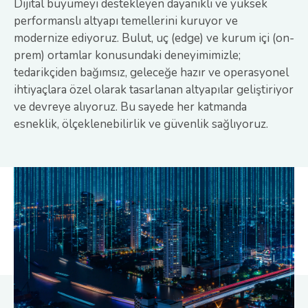
Dijital büyümeyi destekleyen dayanıklı ve yüksek
performanslı altyapı temellerini kuruyor ve
modernize ediyoruz. Bulut, uç (edge) ve kurum içi (on-
prem) ortamlar konusundaki deneyimimizle;
tedarikçiden bağımsız, geleceğe hazır ve operasyonel
ihtiyaçlara özel olarak tasarlanan altyapılar geliştiriyor
ve devreye alıyoruz. Bu sayede her katmanda
esneklik, ölçeklenebilirlik ve güvenlik sağlıyoruz.