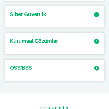
Siber Güvenlik
Kurumsal Çözümler
OSS/BSS
KEŞFEDİN