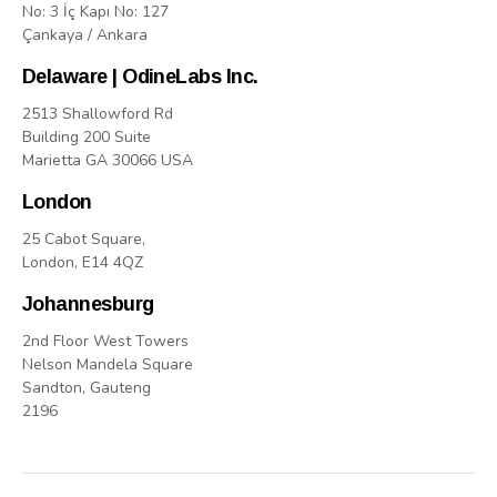
No: 3 İç Kapı No: 127
Çankaya / Ankara
Delaware | OdineLabs Inc.
2513 Shallowford Rd
Building 200 Suite
Marietta GA 30066 USA
London
25 Cabot Square,
London, E14 4QZ
Johannesburg
2nd Floor West Towers
Nelson Mandela Square
Sandton, Gauteng
2196