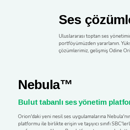
Ses çözümle
Uluslararası toptan ses yönetimi
portföyümüzden yararlanın. Yüks
çözümlerimiz, gelişmiş Odine Or
Nebula™
Bulut tabanlı ses yönetim platf
Orion'daki yeni nesil ses uygulamalarına Nebula'nı
platformu ile birlikte erişin ve taşıyıcı sınıfı SBC'lerl