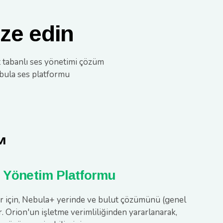
ize edin
t tabanlı ses yönetimi çözüm
ebula ses platformu
™
s Yönetim Platformu
ar için, Nebula+ yerinde ve bulut çözümünü (genel
r. Orion'un işletme verimliliğinden yararlanarak,