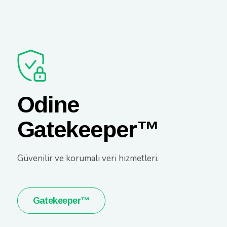
Odine
Gatekeeper™
Güvenilir ve korumalı veri hizmetleri.
Gatekeeper™