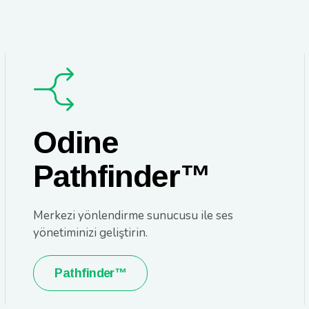
Odine
Pathfinder™
Merkezi yönlendirme sunucusu ile ses
yönetiminizi geliştirin.
Pathfinder™