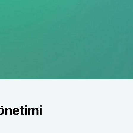
önetimi