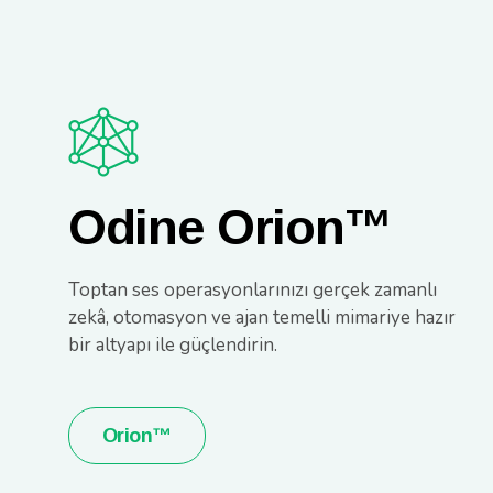
Odine Orion™
Toptan ses operasyonlarınızı gerçek zamanlı
zekâ, otomasyon ve ajan temelli mimariye hazır
bir altyapı ile güçlendirin.
Orion™