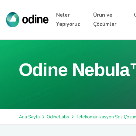
Neler
Ürün ve
Yapıyoruz
Çözümler
Odine Nebul
Ana Sayfa
OdineLabs
Telekomünikasyon Ses Çözüm