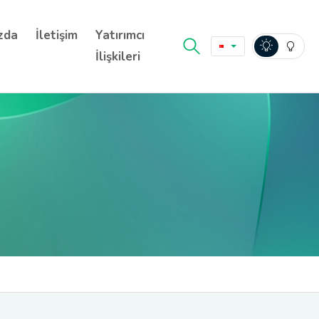
zda
İletişim
Yatırımcı
İlişkileri