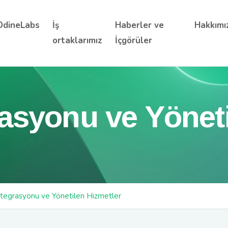
OdineLabs
İş
Haberler ve
Hakkımı
ortaklarımız
İçgörüler
asyonu ve Yöneti
tegrasyonu ve Yönetilen Hizmetler