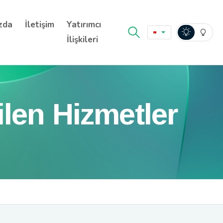
zda
İletişim
Yatırımcı
İlişkileri
len Hizmetler