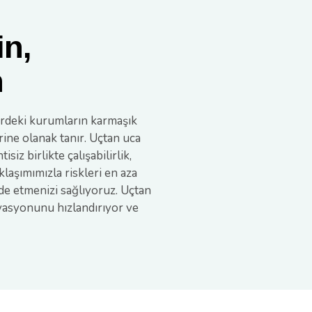
in,
n
erdeki kurumların karmaşık
rine olanak tanır. Uçtan uca
z birlikte çalışabilirlik,
aşımımızla riskleri en aza
elde etmenizi sağlıyoruz. Uçtan
ovasyonunu hızlandırıyor ve