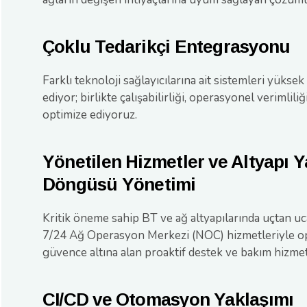
Çoklu Tedarikçi Entegrasyonu
Farklı teknoloji sağlayıcılarına ait sistemleri yüks
ediyor; birlikte çalışabilirliği, operasyonel verimliliğ
optimize ediyoruz.
Yönetilen Hizmetler ve Altyapı 
Döngüsü Yönetimi
Kritik öneme sahip BT ve ağ altyapılarında uçtan u
7/24 Ağ Operasyon Merkezi (NOC) hizmetleriyle op
güvence altına alan proaktif destek ve bakım hizmet
CI/CD ve Otomasyon Yaklaşımı