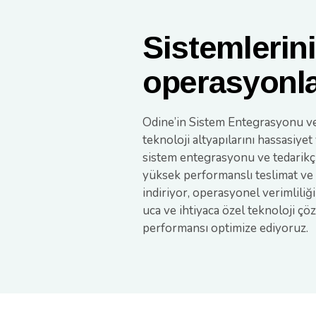
Sistemlerini
operasyonla
Odine’in Sistem Entegrasyonu ve 
teknoloji altyapılarını hassasiye
sistem entegrasyonu ve tedarikçi 
yüksek performanslı teslimat v
indiriyor, operasyonel verimliliği
uca ve ihtiyaca özel teknoloji ç
performansı optimize ediyoruz
.