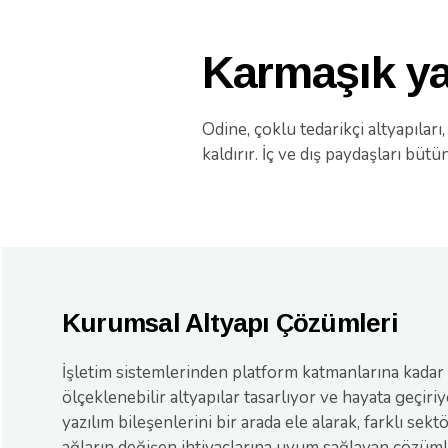
Karmaşık yap
Odine, çoklu tedarikçi altyapılar
kaldırır. İç ve dış paydaşları bü
Kurumsal Altyapı Çözümleri
İşletim sistemlerinden platform katmanlarına kadar 
ölçeklenebilir altyapılar tasarlıyor ve hayata geçir
yazılım bileşenlerini bir arada ele alarak, farklı sek
ağların değişen ihtiyaçlarına uyum sağlayan çözüm