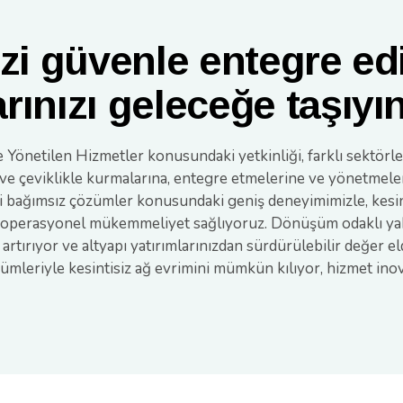
zi güvenle entegre ed
rınızı geleceğe taşıyı
Yönetilen Hizmetler konusundaki yetkinliği, farklı sektörl
t ve çeviklikle kurmalarına, entegre etmelerine ve yönetmele
bağımsız çözümler konusundaki geniş deneyimimizle, kesintisi
e operasyonel mükemmeliyet sağlıyoruz.
Dönüşüm odaklı yakl
 artırıyor ve altyapı yatırımlarınızdan sürdürülebilir değer 
özümleriyle kesintisiz ağ evrimini mümkün kılıyor, hizmet in