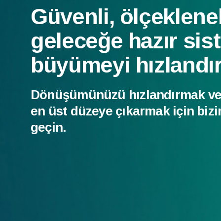
Güvenli, ölçekleneb
geleceğe hazır sis
büyümeyi hızlandır
Dönüşümünüzü hızlandırmak ve 
en üst düzeye çıkarmak için bizi
geçin.