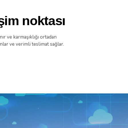
işim noktası
anır ve karmaşıklığı ortadan
lar ve verimli teslimat sağlar.