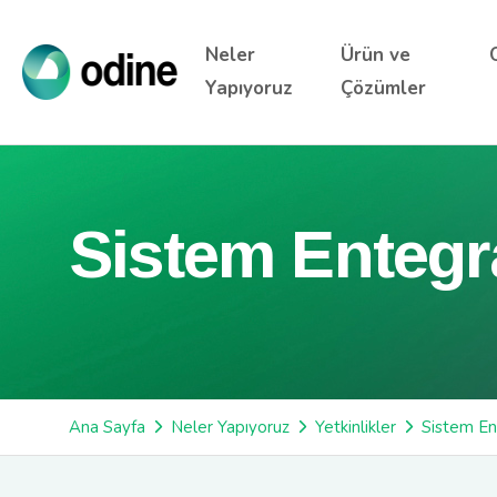
Neler
Ürün ve
Yapıyoruz
Çözümler
Sistem Entegr
Ana Sayfa
Neler Yapıyoruz
Yetkinlikler
Sistem En