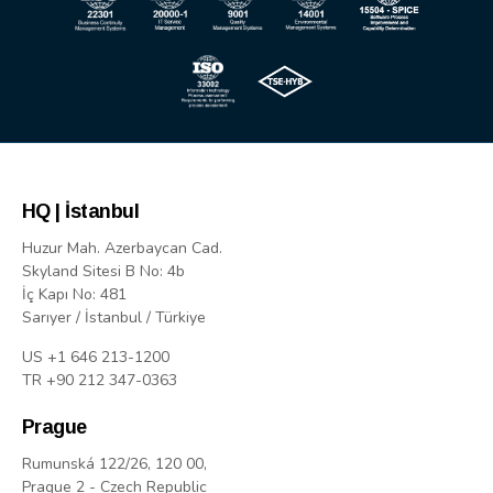
HQ | İstanbul
Huzur Mah. Azerbaycan Cad.
Skyland Sitesi B No: 4b
İç Kapı No: 481
Sarıyer / İstanbul / Türkiye
US +1 646 213-1200
TR +90 212 347-0363
Prague
Rumunská 122/26, 120 00,
Prague 2 - Czech Republic