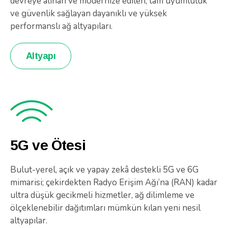
devreye alınan ve modernize edilen; tam uyumluluk
ve güvenlik sağlayan dayanıklı ve yüksek
performanslı ağ altyapıları.
Altyapı
5G ve Ötesi
Bulut-yerel, açık ve yapay zekâ destekli 5G ve 6G
mimarisi; çekirdekten Radyo Erişim Ağı’na (RAN) kadar
ultra düşük gecikmeli hizmetler, ağ dilimleme ve
ölçeklenebilir dağıtımları mümkün kılan yeni nesil
altyapılar.