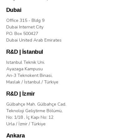
Dubai
Office 315 - Bldg 9
Dubai Internet City
P.O. Box 500427
Dubai United Arab Emirates
R&D | İstanbul
Istanbul Teknik Uni.
Ayazaga Kampusu
Arı-3 Teknokent Binasi,
Maslak / İstanbul / Türkiye
R&D | İzmir
Gülbahçe Mah. Gülbahçe Cad.
Teknoloji Geliştirme Bölümü,
No: 1/18 , İç Kapı No: 12
Urla / İzmir / Türkiye
Ankara