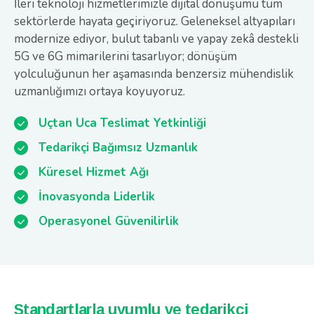
İleri teknoloji hizmetlerimizle dijital dönüşümü tüm
sektörlerde hayata geçiriyoruz. Geleneksel altyapıları
modernize ediyor, bulut tabanlı ve yapay zekâ destekli
5G ve 6G mimarilerini tasarlıyor; dönüşüm
yolculuğunun her aşamasında benzersiz mühendislik
uzmanlığımızı ortaya koyuyoruz.
Uçtan Uca Teslimat Yetkinliği
Tedarikçi Bağımsız Uzmanlık
Küresel Hizmet Ağı
İnovasyonda Liderlik
Operasyonel Güvenilirlik
Standartlarla uyumlu ve tedarikçi