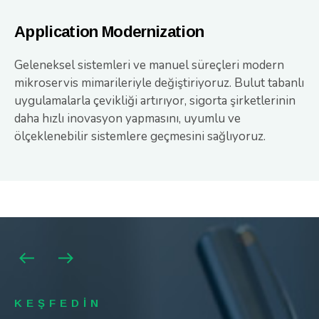
Application Modernization
Geleneksel sistemleri ve manuel süreçleri modern
mikroservis mimarileriyle değiştiriyoruz. Bulut tabanlı
uygulamalarla çevikliği artırıyor, sigorta şirketlerinin
daha hızlı inovasyon yapmasını, uyumlu ve
ölçeklenebilir sistemlere geçmesini sağlıyoruz.
KEŞFEDİN
KEŞFEDİN
KEŞFEDİN