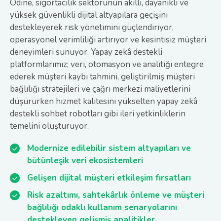
Odine, sigortacılık sektörünün akıllı, dayanıklı ve
yüksek güvenlikli dijital altyapılara geçişini
destekleyerek risk yönetimini güçlendiriyor,
operasyonel verimliliği artırıyor ve kesintisiz müşteri
deneyimleri sunuyor. Yapay zekâ destekli
platformlarımız; veri, otomasyon ve analitiği entegre
ederek müşteri kaybı tahmini, geliştirilmiş müşteri
bağlılığı stratejileri ve çağrı merkezi maliyetlerini
düşürürken hizmet kalitesini yükselten yapay zekâ
destekli sohbet robotları gibi ileri yetkinliklerin
temelini oluşturuyor.
Modernize edilebilir sistem altyapıları ve
bütünleşik veri ekosistemleri
Gelişen dijital müşteri etkileşim fırsatları
Risk azaltımı, sahtekârlık önleme ve müşteri
bağlılığı odaklı kullanım senaryolarını
destekleyen gelişmiş analitikler