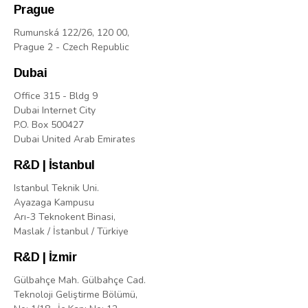
Prague
Rumunská 122/26, 120 00,
Prague 2 - Czech Republic
Dubai
Office 315 - Bldg 9
Dubai Internet City
P.O. Box 500427
Dubai United Arab Emirates
R&D | İstanbul
Istanbul Teknik Uni.
Ayazaga Kampusu
Arı-3 Teknokent Binasi,
Maslak / İstanbul / Türkiye
R&D | İzmir
Gülbahçe Mah. Gülbahçe Cad.
Teknoloji Geliştirme Bölümü,