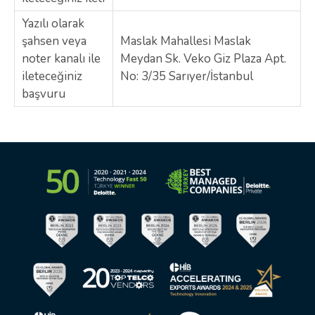
Yazılı olarak
şahsen veya
Maslak Mahallesi Maslak
noter kanalı ile
Meydan Sk. Veko Giz Plaza Apt.
ileteceğiniz
No: 3/35 Sarıyer/İstanbul
başvuru