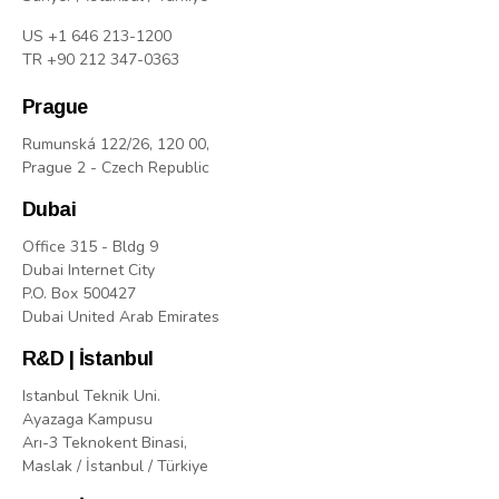
US +1 646 213-1200
TR +90 212 347-0363
Prague
Rumunská 122/26, 120 00,
Prague 2 - Czech Republic
Dubai
Office 315 - Bldg 9
Dubai Internet City
P.O. Box 500427
Dubai United Arab Emirates
R&D | İstanbul
Istanbul Teknik Uni.
Ayazaga Kampusu
Arı-3 Teknokent Binasi,
Maslak / İstanbul / Türkiye