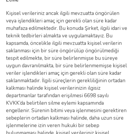
Kişisel verileriniz ancak ilgili mevzuatta öngörülen
veya işlendikleri amaç için gerekli olan süre kadar
muhafaza edilmektedir. Bu konuda Şirket, ilgili idari ve
teknik tedbirleri almakta ve uygulamaktayız. Bu
kapsamda, öncelikle ilgili mevzuatta kişisel verilerin
saklanması için bir süre öngörülüp öngörülmediği
tespit edilmekte, bir süre belirlenmişse bu süreye
uygun davranılmakta, bir süre belirlenmemişse kişisel
veriler işlendikleri amaç için gerekli olan süre kadar
saklanmaktadır. İlgili süreçlerin gerekliliğinin ortadan
kalkması halinde kişisel verilerinizin ilgisiz
departmanlar tarafından erişilmesi 6698 sayılı
KVKK’da belirtilen silme eylemi kapsamında
engellenir. Sürenin bitimi veya işlenmesini gerektiren
sebeplerin ortadan kalkması halinde, daha uzun süre
işlenmelerine izin veren hukuki bir sebep
bulunmaması halinde, kişisel verileriniz kişisel