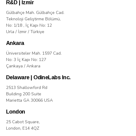
R&D | İzmir
Gülbahçe Mah. Gülbahçe Cad.
Teknoloji Geliştirme Bölümü,
No: 1/18 , İç Kapı No: 12
Urla / İzmir / Türkiye
Ankara
Üniversiteler Mah. 1597 Cad.
No: 3 İç Kapı No: 127
Çankaya / Ankara
Delaware | OdineLabs Inc.
2513 Shallowford Rd
Building 200 Suite
Marietta GA 30066 USA
London
25 Cabot Square,
London, E14 4QZ