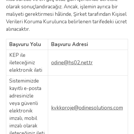
olarak sonuçlandıracağız. Ancak, işlemin ayrıca bir
maliyeti gerektirmesi hâlinde, Şirket tarafından Kişisel
Verileri Koruma Kurulunca belirlenen tarifedeki ücret
alınacaktır.
Başvuru Yolu
Başvuru Adresi
KEP ile
ileteceğiniz
odine@hs02.net.tr
elektronik ileti
Sistemimizde
kayıtlı e-posta
adresinizle
veya güvenli
kvkkproje@odinesolutions.com
elektronik
imzalı, mobil
imzalı olarak
ileteceğiniz ileti