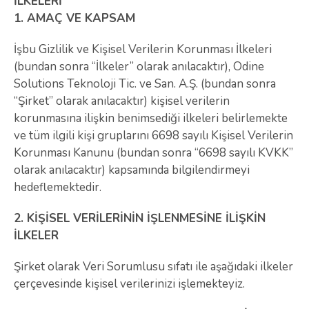
İLKELERİ
1.
AMAÇ VE KAPSAM
İşbu Gizlilik ve Kişisel Verilerin Korunması İlkeleri
(bundan sonra “İlkeler” olarak anılacaktır), Odine
Solutions Teknoloji Tic. ve San. A.Ş. (bundan sonra
“Şirket” olarak anılacaktır) kişisel verilerin
korunmasına ilişkin benimsediği ilkeleri belirlemekte
ve tüm ilgili kişi gruplarını 6698 sayılı Kişisel Verilerin
Korunması Kanunu (bundan sonra “6698 sayılı KVKK”
olarak anılacaktır) kapsamında bilgilendirmeyi
hedeflemektedir.
2. KİŞİSEL VERİLERİNİN İŞLENMESİNE İLİŞKİN
İLKELER
Şirket olarak Veri Sorumlusu sıfatı ile aşağıdaki ilkeler
çerçevesinde kişisel verilerinizi işlemekteyiz.