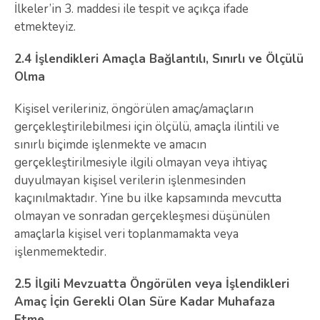
İlkeler’in 3. maddesi ile tespit ve açıkça ifade
etmekteyiz.
2.4 İşlendikleri Amaçla Bağlantılı, Sınırlı ve Ölçülü
Olma
Kişisel verileriniz, öngörülen amaç/amaçların
gerçekleştirilebilmesi için ölçülü, amaçla ilintili ve
sınırlı biçimde işlenmekte ve amacın
gerçekleştirilmesiyle ilgili olmayan veya ihtiyaç
duyulmayan kişisel verilerin işlenmesinden
kaçınılmaktadır. Yine bu ilke kapsamında mevcutta
olmayan ve sonradan gerçekleşmesi düşünülen
amaçlarla kişisel veri toplanmamakta veya
işlenmemektedir.
2.5 İlgili Mevzuatta Öngörülen veya İşlendikleri
Amaç İçin Gerekli Olan Süre Kadar Muhafaza
Etme