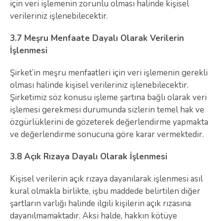
için veri işlemenin zorunlu olması halinde kişisel
verileriniz işlenebilecektir.
3.7 Meşru Menfaate Dayalı Olarak Verilerin
İşlenmesi
Şirket’in meşru menfaatleri için veri işlemenin gerekli
olması halinde kişisel verileriniz işlenebilecektir.
Şirketimiz söz konusu işleme şartına bağlı olarak veri
işlemesi gerekmesi durumunda sizlerin temel hak ve
özgürlüklerini de gözeterek değerlendirme yapmakta
ve değerlendirme sonucuna göre karar vermektedir.
3.8 Açık Rızaya Dayalı Olarak İşlenmesi
Kişisel verilerin açık rızaya dayanılarak işlenmesi asıl
kural olmakla birlikte, işbu maddede belirtilen diğer
şartların varlığı halinde ilgili kişilerin açık rızasına
dayanılmamaktadır. Aksi halde, hakkın kötüye