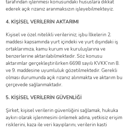
tarafından işlenmesi konusundaki hususlara dikkat
ederek açık rızanız aranmaksızın işleyebilmekteyiz.
4. KİŞİSEL VERİLERİN AKTARIMI
Kişisel ve özel nitelikli verileriniz; işbu İlkelerin 2.
maddesi kapsamında yurt içindeki ve yurt dışındaki iş
ortaklarımıza, kamu kurum ve kuruluşlarına ve
benzerlerine aktarılabilmektedir. Söz konusu
aktarımlar gerçekleştirilirken 6698 sayılı KVKK’nın 8.
ve 9. maddesine uyumluluk gözetilmektedir. Gerekli
olması durumunda açık rızanız alınmakta ve aktarım bu
çerçevede sağlanmaktadır.
5. KİŞİSEL VERİLERİN GÜVENLİĞİ
Şirket, kişisel verilerin güvenliğini sağlamak, hukuka
aykırı olarak işlenmesini önlemek adına, yetkisiz erişim
risklerini, kaza ile veri kayıplarını, verilerin kasti