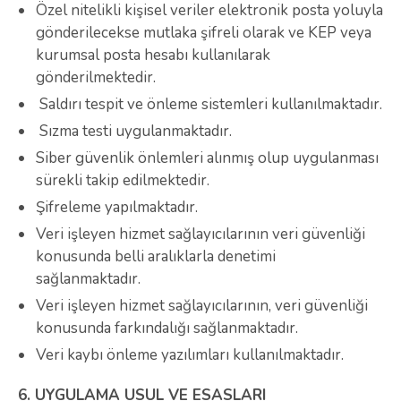
Özel nitelikli kişisel veriler elektronik posta yoluyla
gönderilecekse mutlaka şifreli olarak ve KEP veya
kurumsal posta hesabı kullanılarak
gönderilmektedir.
Saldırı tespit ve önleme sistemleri kullanılmaktadır.
Sızma testi uygulanmaktadır.
Siber güvenlik önlemleri alınmış olup uygulanması
sürekli takip edilmektedir.
Şifreleme yapılmaktadır.
Veri işleyen hizmet sağlayıcılarının veri güvenliği
konusunda belli aralıklarla denetimi
sağlanmaktadır.
Veri işleyen hizmet sağlayıcılarının, veri güvenliği
konusunda farkındalığı sağlanmaktadır.
Veri kaybı önleme yazılımları kullanılmaktadır.
6. UYGULAMA USUL VE ESASLARI