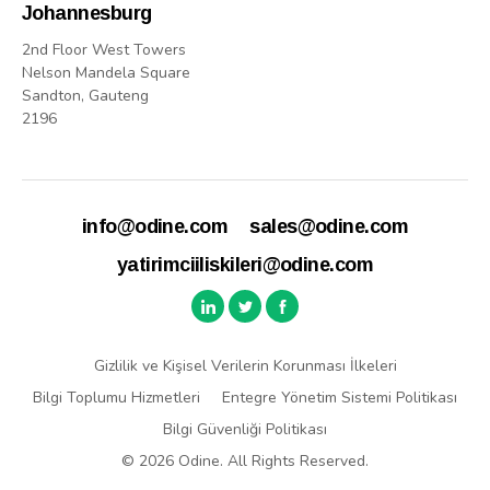
Johannesburg
2nd Floor West Towers
Nelson Mandela Square
Sandton, Gauteng
2196
info@odine.com
sales@odine.com
yatirimciiliskileri@odine.com
Gizlilik ve Kişisel Verilerin Korunması İlkeleri
Bilgi Toplumu Hizmetleri
Entegre Yönetim Sistemi Politikası
Bilgi Güvenliği Politikası
© 2026 Odine. All Rights Reserved.