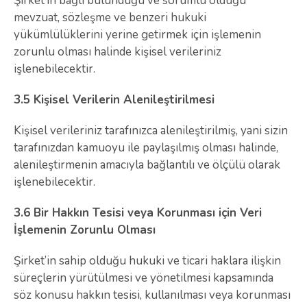
Şirket’in bağlı bulunduğu ve sorumlu olduğu
mevzuat, sözleşme ve benzeri hukuki
yükümlülüklerini yerine getirmek için işlemenin
zorunlu olması halinde kişisel verileriniz
işlenebilecektir.
3.5 Kişisel Verilerin Alenileştirilmesi
Kişisel verileriniz tarafınızca alenileştirilmiş, yani sizin
tarafınızdan kamuoyu ile paylaşılmış olması halinde,
alenileştirmenin amacıyla bağlantılı ve ölçülü olarak
işlenebilecektir.
3.6 Bir Hakkın Tesisi veya Korunması için Veri
İşlemenin Zorunlu Olması
Şirket’in sahip olduğu hukuki ve ticari haklara ilişkin
süreçlerin yürütülmesi ve yönetilmesi kapsamında
söz konusu hakkın tesisi, kullanılması veya korunması