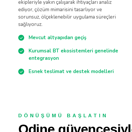
ekipleriyle yakın çalışarak ihtiyaçları analiz
ediyor, çözüm mimarisini tasarlıyor ve
sorunsuz, ölçeklenebilir uygulama süreçleri
sağlıyoruz.
Mevcut altyapıdan geçiş
Kurumsal BT ekosistemleri genelinde
entegrasyon
Esnek teslimat ve destek modelleri
DÖNÜŞÜMÜ BAŞLATIN
Odine güvencesiyl