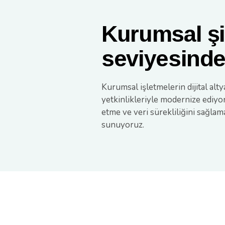
Kurumsal şi
seviyesinde
Kurumsal işletmelerin dijital alt
yetkinlikleriyle modernize ediyo
etme ve veri sürekliliğini sağlam
sunuyoruz.