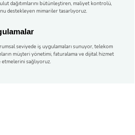
ulut dağıtımlarını bütünleştiren, maliyet kontrolü,
onu destekleyen mimariler tasarlıyoruz.
gulamalar
kurumsal seviyede iş uygulamaları sunuyor, telekom
arın müşteri yönetimi, faturalama ve dijital hizmet
tmelerini sağlıyoruz.