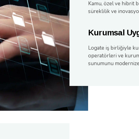
Kamu, özel ve hibrit b
süreklilik ve inovasy
Kurumsal Uy
Logate iş birliğiyle 
operatörleri ve kuruml
sunumunu modernize e