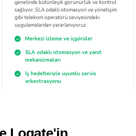
genelinde bütünleşik görünürlük ve kontrol
sağlıyor, SLA odaklı otomasyon ve yönetişim
gibi telekom operatörü seviyesindeki
uygulamalardan yararlanıyoruz.
Merkezi izleme ve içgörüler
SLA odaklı otomasyon ve yanıt
mekanizmaları
İş hedefleriyle uyumlu servis
orkestrasyonu
e Logate'in