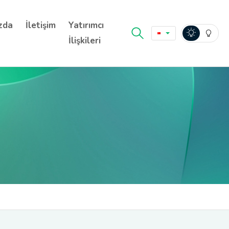
zda
İletişim
Yatırımcı
İlişkileri