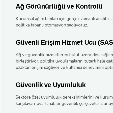
Ağ Görünürlüğü ve Kontrolü
Kurumsal ağ ortamları için gerçek zamanlı analitik, 
politika tabanlı otomasyon sağlıyoruz.
Güvenli Erişim Hizmet Ucu (SA
Ağ ve güvenlik hizmetlerini bulut üzerinden sağlan
birleştiriyor, politika uygulamalarını tutarlı hale get
uzaktan erişim sağlıyor ve kullanıcı deneyimini opt
Güvenlik ve Uyumluluk
Sektöre özel uyumluluk gereksinimlerini ve kurums
karşılayan, uyarlanabilir güvenlik çerçeveleri sunu