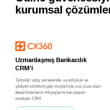
kurumsal çözümler
Uzmanlaşmış Bankacılık
CRM’i
Tahsilat, satış, perakende, uyumluluk ve
şikâyet yönetimi gibi müşteriyle yüz yüze olan
departmanların ihtiyaçlarını karşılayan
modüler CRM.