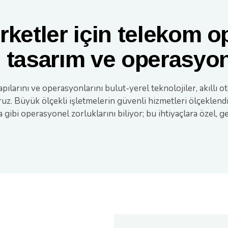
rketler için telekom o
 tasarım ve operasyon
yapılarını ve operasyonlarını bulut-yerel teknolojiler, akıl
ruz. Büyük ölçekli işletmelerin güvenli hizmetleri ölçeklen
a gibi operasyonel zorluklarını biliyor; bu ihtiyaçlara özel, 