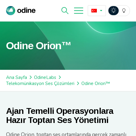
Odine Orion™
Ana Sayfa
OdineLabs
Telekomünikasyon Ses Çözümleri
Odine Orion™
Ajan Temelli Operasyonlara
Hazır Toptan Ses Yönetimi
Odine Orion, toptan ses ortamlarında gerçek zamanlı