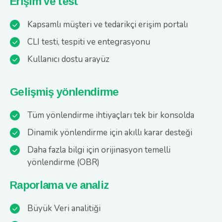
Erişim ve test
Kapsamlı müşteri ve tedarikçi erişim portalı
CLI testi, tespiti ve entegrasyonu
Kullanıcı dostu arayüz
Gelişmiş yönlendirme
Tüm yönlendirme ihtiyaçları tek bir konsolda
Dinamik yönlendirme için akıllı karar desteği
Daha fazla bilgi için orijinasyon temelli
yönlendirme (OBR)
Raporlama ve analiz
Büyük Veri analitiği