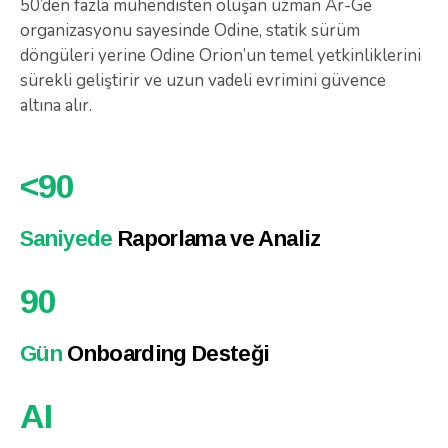
50’den fazla mühendisten oluşan uzman Ar-Ge
organizasyonu sayesinde Odine, statik sürüm
döngüleri yerine Odine Orion’un temel yetkinliklerini
sürekli geliştirir ve uzun vadeli evrimini güvence
altına alır.
<
90
Saniyede
Raporlama ve Analiz
90
Gün
Onboarding Desteği
AI