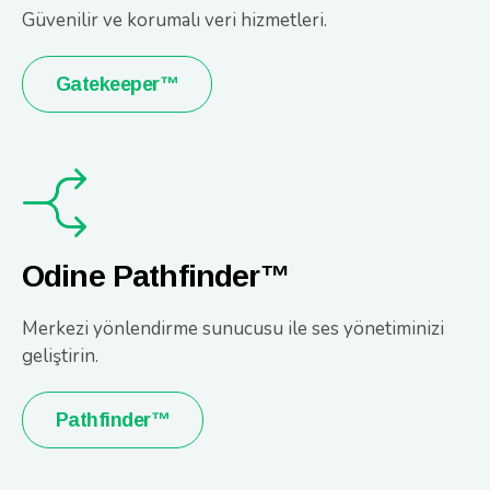
Güvenilir ve korumalı veri hizmetleri.
Gatekeeper™
Odine Pathfinder™
Merkezi yönlendirme sunucusu ile ses yönetiminizi
geliştirin.
Pathfinder™