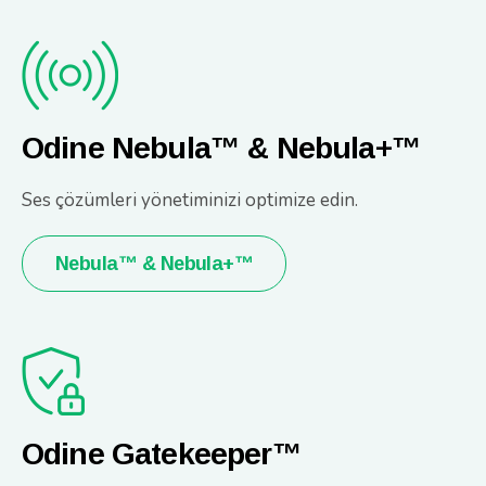
Odine Nebula™ & Nebula+™
Ses çözümleri yönetiminizi optimize edin.
Nebula™ & Nebula+™
Odine Gatekeeper™