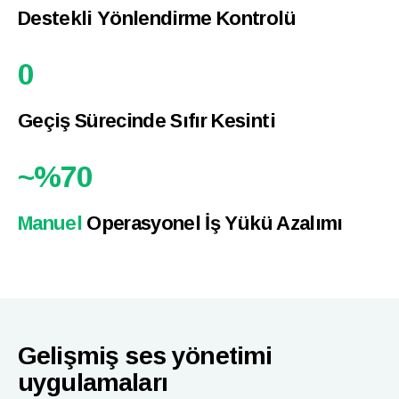
Destekli Yönlendirme Kontrolü
0
Geçiş Sürecinde Sıfır Kesinti
~%
70
Manuel
Operasyonel İş Yükü Azalımı
Gelişmiş ses yönetimi
uygulamaları