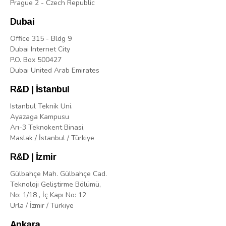
Prague 2 - Czech Republic
Dubai
Office 315 - Bldg 9
Dubai Internet City
P.O. Box 500427
Dubai United Arab Emirates
R&D | İstanbul
Istanbul Teknik Uni.
Ayazaga Kampusu
Arı-3 Teknokent Binasi,
Maslak / İstanbul / Türkiye
R&D | İzmir
Gülbahçe Mah. Gülbahçe Cad.
Teknoloji Geliştirme Bölümü,
No: 1/18 , İç Kapı No: 12
Urla / İzmir / Türkiye
Ankara