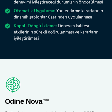
deneyimi iyileştireceği durumların öngörülmesi
Otomatik Uygulama:
Yönlendirme kararlarının
dinamik şablonlar üzerinden uygulanması
Kapalı Döngü İzleme:
Deneyim kalitesi
etkilerinin sürekli doğrulanması ve kararların
iyileştirilmesi
Odine Nova™