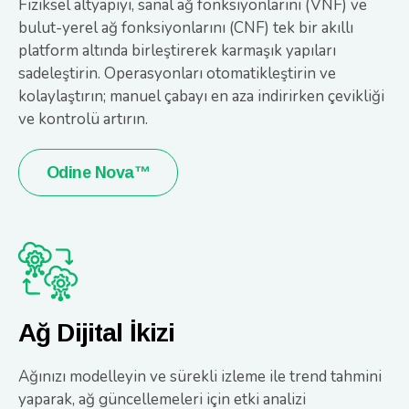
Fiziksel altyapıyı, sanal ağ fonksiyonlarını (VNF) ve
bulut-yerel ağ fonksiyonlarını (CNF) tek bir akıllı
platform altında birleştirerek karmaşık yapıları
sadeleştirin. Operasyonları otomatikleştirin ve
kolaylaştırın; manuel çabayı en aza indirirken çevikliği
ve kontrolü artırın.
Odine Nova™
Ağ Dijital İkizi
Ağınızı modelleyin ve sürekli izleme ile trend tahmini
yaparak, ağ güncellemeleri için etki analizi