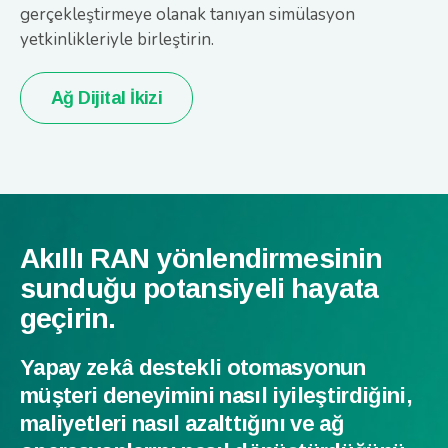
gerçekleştirmeye olanak tanıyan simülasyon
yetkinlikleriyle birleştirin.
Ağ Dijital İkizi
Akıllı RAN yönlendirmesinin
sunduğu potansiyeli hayata
geçirin.
Yapay zekâ destekli otomasyonun
müşteri deneyimini nasıl iyileştirdiğini,
maliyetleri nasıl azalttığını ve ağ