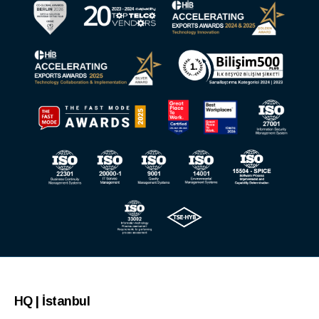
HQ | İstanbul