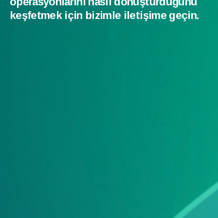
operasyonlarını nasıl dönüştürdüğünü
keşfetmek için bizimle iletişime geçin.