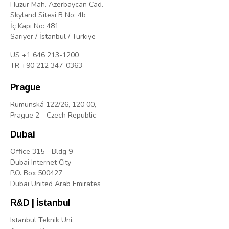
Huzur Mah. Azerbaycan Cad.
Skyland Sitesi B No: 4b
İç Kapı No: 481
Sarıyer / İstanbul / Türkiye
US +1 646 213-1200
TR +90 212 347-0363
Prague
Rumunská 122/26, 120 00,
Prague 2 - Czech Republic
Dubai
Office 315 - Bldg 9
Dubai Internet City
P.O. Box 500427
Dubai United Arab Emirates
R&D | İstanbul
Istanbul Teknik Uni.