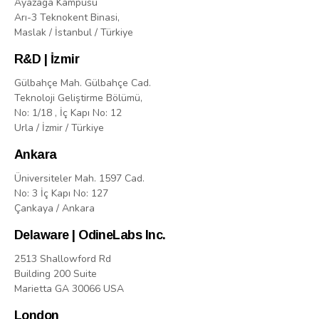
Ayazaga Kampusu
Arı-3 Teknokent Binasi,
Maslak / İstanbul / Türkiye
R&D | İzmir
Gülbahçe Mah. Gülbahçe Cad.
Teknoloji Geliştirme Bölümü,
No: 1/18 , İç Kapı No: 12
Urla / İzmir / Türkiye
Ankara
Üniversiteler Mah. 1597 Cad.
No: 3 İç Kapı No: 127
Çankaya / Ankara
Delaware | OdineLabs Inc.
2513 Shallowford Rd
Building 200 Suite
Marietta GA 30066 USA
London