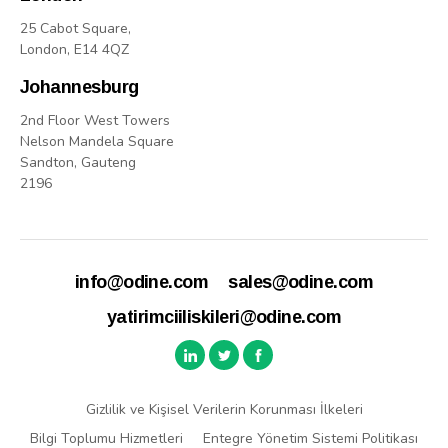
25 Cabot Square,
London, E14 4QZ
Johannesburg
2nd Floor West Towers
Nelson Mandela Square
Sandton, Gauteng
2196
info@odine.com
sales@odine.com
yatirimciiliskileri@odine.com
Gizlilik ve Kişisel Verilerin Korunması İlkeleri
Bilgi Toplumu Hizmetleri
Entegre Yönetim Sistemi Politikası