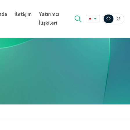
zda
İletişim
Yatırımcı
İlişkileri