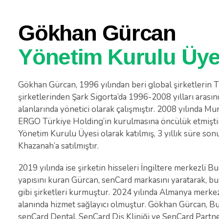
Gökhan Gürcan
Yönetim Kurulu Üye
Gökhan Gürcan, 1996 yılından beri global şirketlerin T
şirketlerinden Şark Sigorta’da 1996-2008 yılları arasınd
alanlarında yönetici olarak çalışmıştır. 2008 yılında Mu
ERGO Türkiye Holding’in kurulmasına öncülük etmiştir
Yönetim Kurulu Üyesi olarak katılmış, 3 yıllık süre son
Khazanah’a satılmıştır.
2019 yılında ise şirketin hisseleri İngiltere merkezli B
yapısını kuran Gürcan, senCard markasını yaratarak, bu
gibi şirketleri kurmuştur. 2024 yılında Almanya merkez
alanında hizmet sağlayıcı olmuştur. Gökhan Gürcan, Bu
senCard Dental, SenCard Diş Kliniği ve SenCard Partne