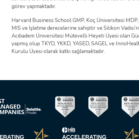
görev yapmaktadır.
Harvard Business School GMP, Koç Üniversitesi MDP, 
MIS ve İşletme derecelerine sahiptir ve Silikon Vadisi’n
Acıbadem Üniversitesi Mütevelli Heyeti Üyesi olan Gü
yapmış olup TKYD, YKKD, YASED, SAGEL ve InnoHealt
Kurulu Üyesi olarak katkı sağlamaktadır.