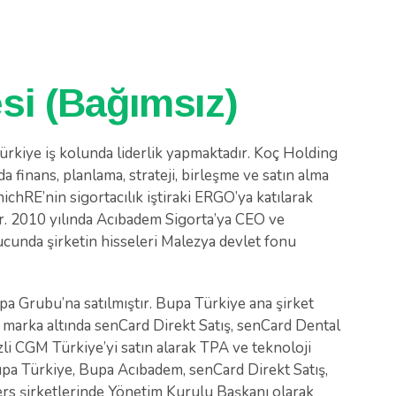
si (Bağımsız)
ürkiye iş kolunda liderlik yapmaktadır. Koç Holding
a finans, planlama, strateji, birleşme ve satın alma
nichRE’nin sigortacılık iştiraki ERGO’ya katılarak
. 2010 yılında Acıbadem Sigorta’ya CEO ve
ucunda şirketin hisseleri Malezya devlet fonu
upa Grubu’na satılmıştır. Bupa Türkiye ana şirket
 marka altında senCard Direkt Satış, senCard Dental
li CGM Türkiye’yi satın alarak TPA ve teknoloji
pa Türkiye, Bupa Acıbadem, senCard Direkt Satış,
rs şirketlerinde Yönetim Kurulu Başkanı olarak