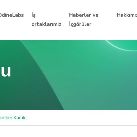
OdineLabs
İş
Haberler ve
Hakkımı
ortaklarımız
İçgörüler
lu
netim Kurulu