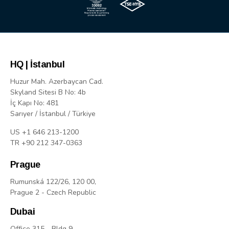
HQ | İstanbul
Huzur Mah. Azerbaycan Cad.
Skyland Sitesi B No: 4b
İç Kapı No: 481
Sarıyer / İstanbul / Türkiye
US +1 646 213-1200
TR +90 212 347-0363
Prague
Rumunská 122/26, 120 00,
Prague 2 - Czech Republic
Dubai
Office 315 - Bldg 9