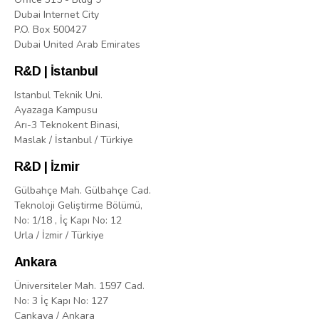
Dubai Internet City
P.O. Box 500427
Dubai United Arab Emirates
R&D | İstanbul
Istanbul Teknik Uni.
Ayazaga Kampusu
Arı-3 Teknokent Binasi,
Maslak / İstanbul / Türkiye
R&D | İzmir
Gülbahçe Mah. Gülbahçe Cad.
Teknoloji Geliştirme Bölümü,
No: 1/18 , İç Kapı No: 12
Urla / İzmir / Türkiye
Ankara
Üniversiteler Mah. 1597 Cad.
No: 3 İç Kapı No: 127
Çankaya / Ankara