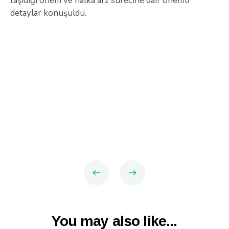
taşıdığı önem ve halka arz sürecine dair önemli
detaylar konuşuldu.
You may also like...