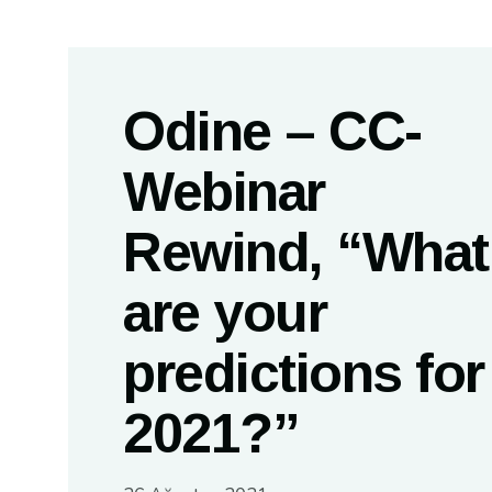
Odine – CC-
Webinar
Rewind, “What
are your
predictions for
2021?”