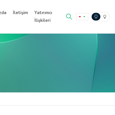
zda
İletişim
Yatırımcı
İlişkileri