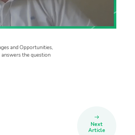
nges and Opportunities,
y answers the question
Next
Article