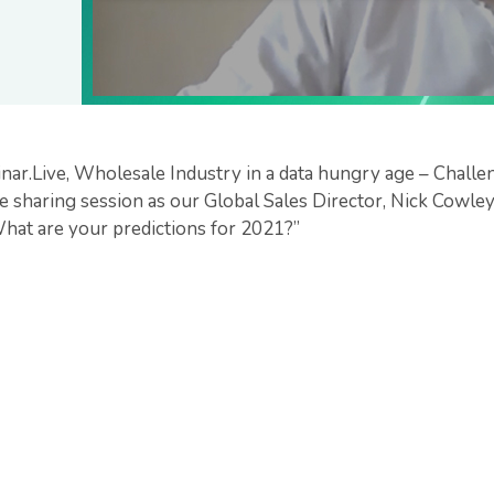
nar.Live, Wholesale Industry in a data hungry age – Challe
 sharing session as our Global Sales Director, Nick Cowle
hat are your predictions for 2021?”