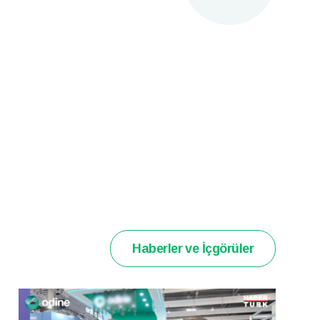
Haberler ve İçgörüler