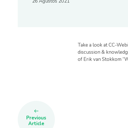
26 Ağustos 2021
Take a look at CC-Webi
discussion & knowledge
of Erik van Stokkom “W
Previous
Article