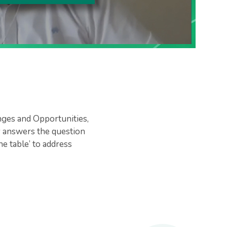
nges and Opportunities,
y answers the question
e table’ to address