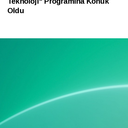
Teknoloji" Programına Konuk
Oldu