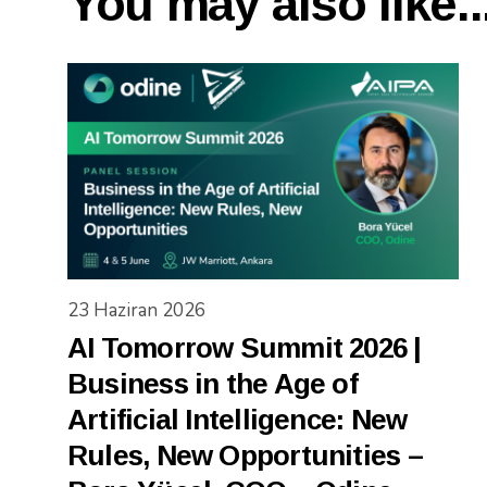
You may also like..
23 Haziran 2026
AI Tomorrow Summit 2026 |
Business in the Age of
Artificial Intelligence: New
Rules, New Opportunities –