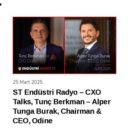
.
25 Mart 2025
ST Endüstri Radyo – CXO
Talks, Tunç Berkman – Alper
Tunga Burak, Chairman &
CEO, Odine