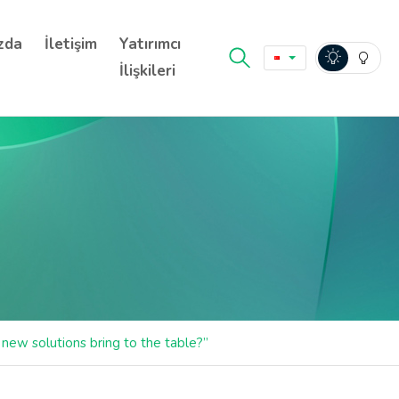
zda
İletişim
Yatırımcı
İlişkileri
ew solutions bring to the table?”