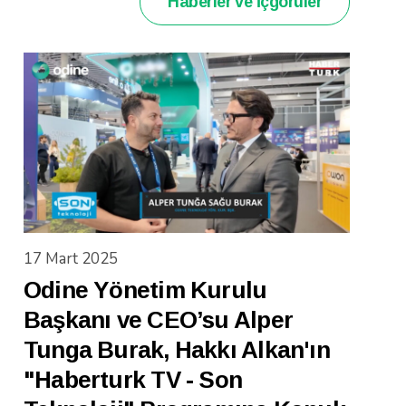
Haberler ve İçgörüler
17 Mart 2025
Odine Yönetim Kurulu
Başkanı ve CEO’su Alper
Tunga Burak, Hakkı Alkan'ın
"Haberturk TV - Son