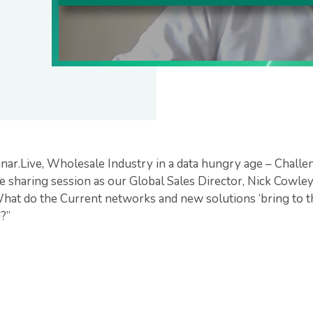
nar.Live, Wholesale Industry in a data hungry age – Challe
 sharing session as our Global Sales Director, Nick Cowle
hat do the Current networks and new solutions ‘bring to th
?”