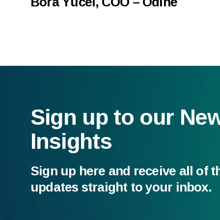
Bora Yücel, COO – Odine
Sign up to our Ne
Insights
Sign up here and receive all of t
updates straight to your inbox.