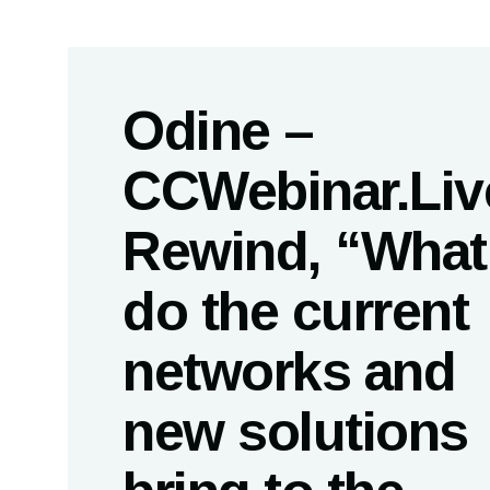
Odine –
CCWebinar.Liv
Rewind, “What
do the current
networks and
new solutions