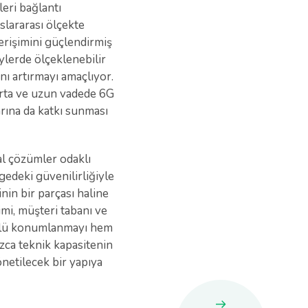
leri bağlantı
slararası ölçekte
erişimini güçlendirmiş
ylerde ölçeklenebilir
ı artırmayı amaçlıyor.
 orta ve uzun vadede 6G
arına da katkı sunması
al çözümler odaklı
gedeki güvenilirliğiyle
inin bir parçası haline
mi, müşteri tabanı ve
güçlü konumlanmayı hem
zca teknik kapasitenin
netilecek bir yapıya