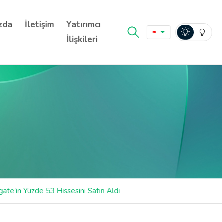
zda
İletişim
Yatırımcı
İlişkileri
te’in Yüzde 53 Hissesini Satın Aldı