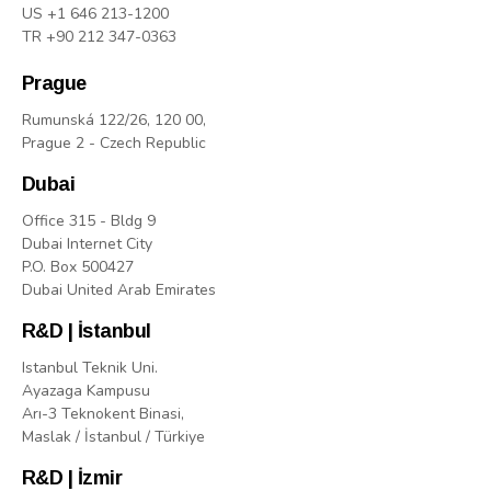
US +1 646 213-1200
TR +90 212 347-0363
Prague
Rumunská 122/26, 120 00,
Prague 2 - Czech Republic
Dubai
Office 315 - Bldg 9
Dubai Internet City
P.O. Box 500427
Dubai United Arab Emirates
R&D | İstanbul
Istanbul Teknik Uni.
Ayazaga Kampusu
Arı-3 Teknokent Binasi,
Maslak / İstanbul / Türkiye
R&D | İzmir