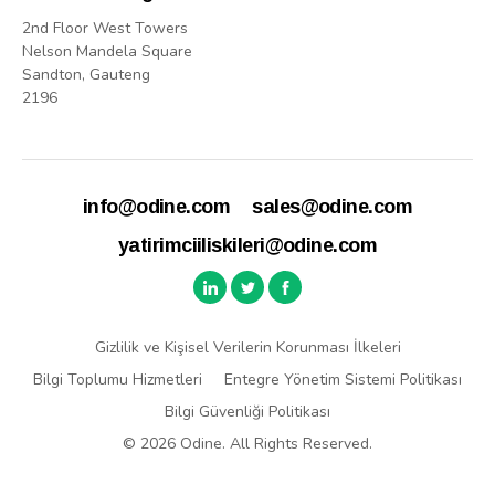
2nd Floor West Towers
Nelson Mandela Square
Sandton, Gauteng
2196
info@odine.com
sales@odine.com
yatirimciiliskileri@odine.com
Gizlilik ve Kişisel Verilerin Korunması İlkeleri
Bilgi Toplumu Hizmetleri
Entegre Yönetim Sistemi Politikası
Bilgi Güvenliği Politikası
© 2026 Odine. All Rights Reserved.