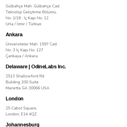
Gülbahçe Mah. Gülbahçe Cad.
Teknoloji Geliştirme Bölümü,
No: 1/18 , İç Kapı No: 12
Urla / İzmir / Türkiye
Ankara
Üniversiteler Mah. 1597 Cad.
No: 3 İç Kapı No: 127
Çankaya / Ankara
Delaware | OdineLabs Inc.
2513 Shallowford Rd
Building 200 Suite
Marietta GA 30066 USA
London
25 Cabot Square,
London, E14 4QZ
Johannesburg