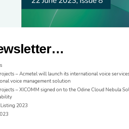
newsletter…
s
ojects – Acmetel will launch its international voice servic
tional voice management solution
rojects – XICOMM signed on to the Odine Cloud Nebula Solu
bility
Listing 2023
2023