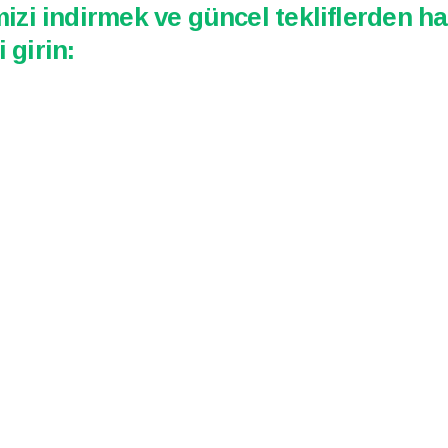
izi indirmek ve güncel tekliflerden h
i girin: