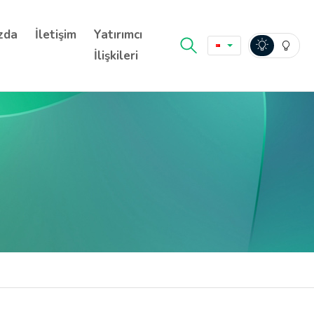
zda
İletişim
Yatırımcı
İlişkileri