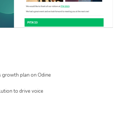
es growth plan on Odine
tion to drive voice