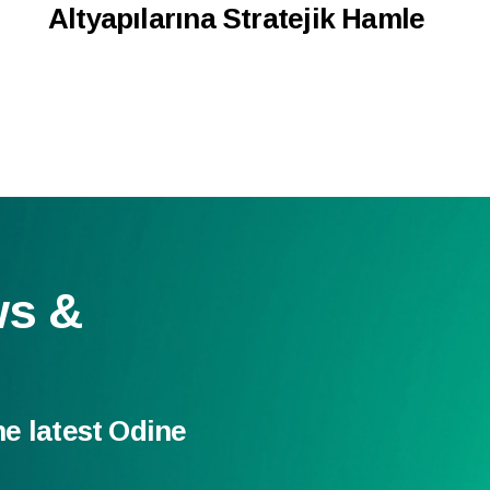
Altyapılarına Stratejik Hamle
ws &
he latest Odine