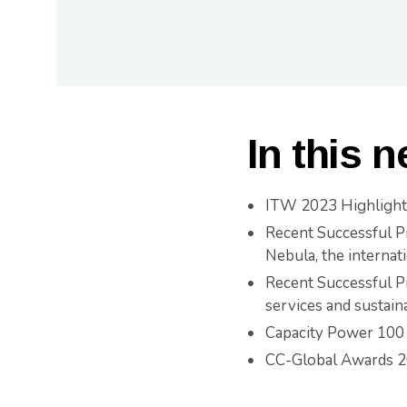
In this 
ITW 2023 Highlight
Recent Successful Pr
Nebula, the interna
Recent Successful P
services and sustaina
Capacity Power 100 
CC-Global Awards 