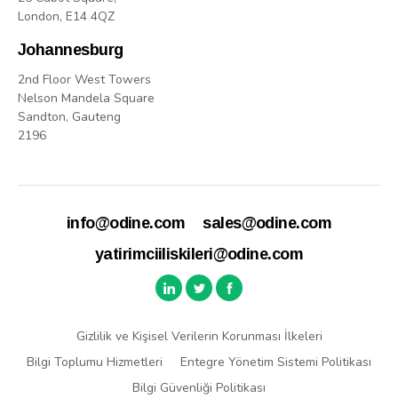
London, E14 4QZ
Johannesburg
2nd Floor West Towers
Nelson Mandela Square
Sandton, Gauteng
2196
info@odine.com
sales@odine.com
yatirimciiliskileri@odine.com
Gizlilik ve Kişisel Verilerin Korunması İlkeleri
Bilgi Toplumu Hizmetleri
Entegre Yönetim Sistemi Politikası
Bilgi Güvenliği Politikası