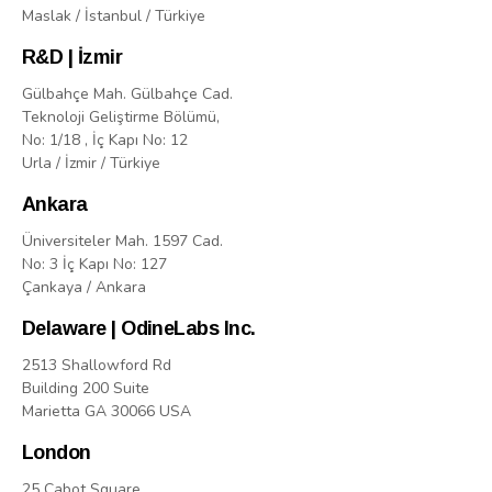
Maslak / İstanbul / Türkiye
R&D | İzmir
Gülbahçe Mah. Gülbahçe Cad.
Teknoloji Geliştirme Bölümü,
No: 1/18 , İç Kapı No: 12
Urla / İzmir / Türkiye
Ankara
Üniversiteler Mah. 1597 Cad.
No: 3 İç Kapı No: 127
Çankaya / Ankara
Delaware | OdineLabs Inc.
2513 Shallowford Rd
Building 200 Suite
Marietta GA 30066 USA
London
25 Cabot Square,