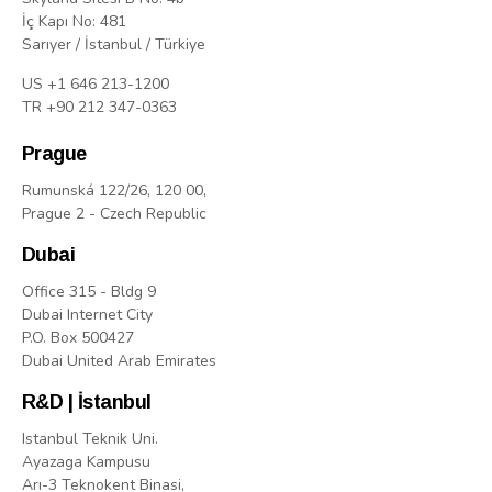
İç Kapı No: 481
Sarıyer / İstanbul / Türkiye
US +1 646 213-1200
TR +90 212 347-0363
Prague
Rumunská 122/26, 120 00,
Prague 2 - Czech Republic
Dubai
Office 315 - Bldg 9
Dubai Internet City
P.O. Box 500427
Dubai United Arab Emirates
R&D | İstanbul
Istanbul Teknik Uni.
Ayazaga Kampusu
Arı-3 Teknokent Binasi,