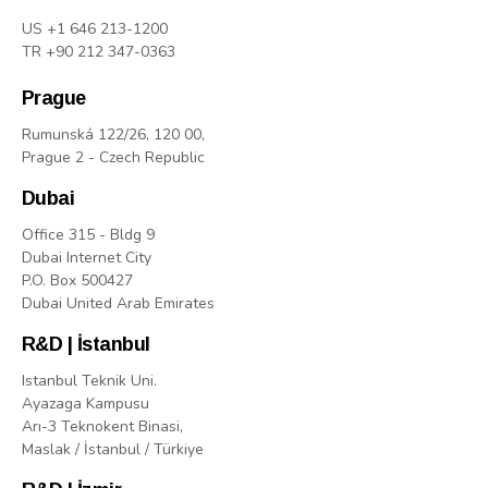
US +1 646 213-1200
TR +90 212 347-0363
Prague
Rumunská 122/26, 120 00,
Prague 2 - Czech Republic
Dubai
Office 315 - Bldg 9
Dubai Internet City
P.O. Box 500427
Dubai United Arab Emirates
R&D | İstanbul
Istanbul Teknik Uni.
Ayazaga Kampusu
Arı-3 Teknokent Binasi,
Maslak / İstanbul / Türkiye