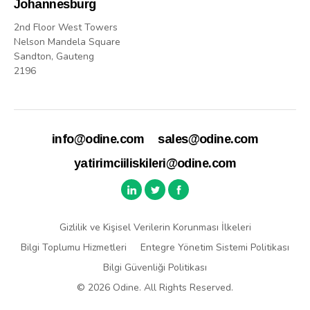
Johannesburg
2nd Floor West Towers
Nelson Mandela Square
Sandton, Gauteng
2196
info@odine.com
sales@odine.com
yatirimciiliskileri@odine.com
Gizlilik ve Kişisel Verilerin Korunması İlkeleri
Bilgi Toplumu Hizmetleri
Entegre Yönetim Sistemi Politikası
Bilgi Güvenliği Politikası
© 2026 Odine. All Rights Reserved.