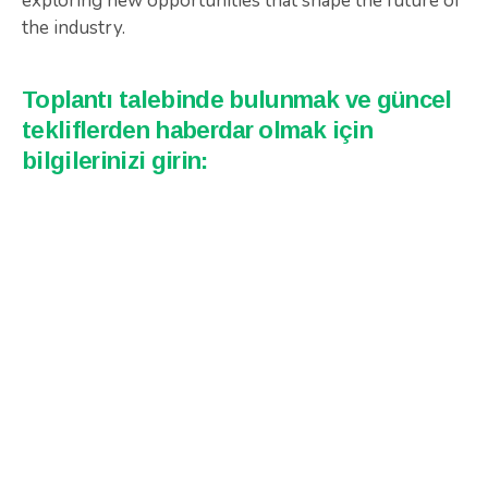
exploring new opportunities that shape the future of
the industry.
Toplantı talebinde bulunmak ve güncel
tekliflerden haberdar olmak için
bilgilerinizi girin: