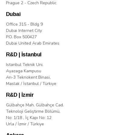
Prague 2 - Czech Republic
Dubai
Office 315 - Bldg 9
Dubai Internet City
P.O. Box 500427
Dubai United Arab Emirates
R&D | İstanbul
Istanbul Teknik Uni.
Ayazaga Kampusu
Arı-3 Teknokent Binasi,
Maslak / İstanbul / Türkiye
R&D | İzmir
Gülbahçe Mah. Gülbahçe Cad.
Teknoloji Geliştirme Bölümü,
No: 1/18 , İç Kapı No: 12
Urla / İzmir / Türkiye