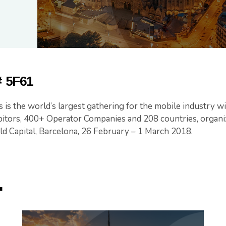
# 5F61
is the world’s largest gathering for the mobile industry 
bitors, 400+ Operator Companies and 208 countries, organ
ld Capital, Barcelona, 26 February – 1 March 2018.
.