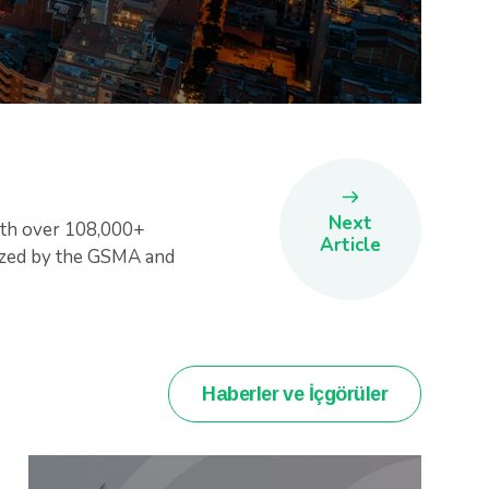
Next
with over 108,000+
Article
ized by the GSMA and
Haberler ve İçgörüler