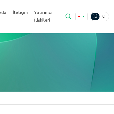
zda
İletişim
Yatırımcı
İlişkileri