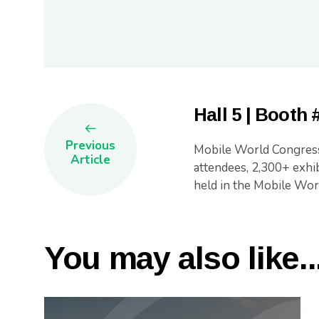
Hall 5 | Booth 
Previous
Mobile World Congress 
Article
attendees, 2,300+ exhi
held in the Mobile Wor
You may also like..