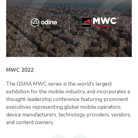
MWC 2022
The GSMA MWC series is the world’s largest
exhibition for the mobile industry, and incorporates a
thought-leadership conference featuring prominent
executives representing global mobile operators,
device manufacturers, technology providers, vendors,
and content owners.