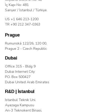
İç Kapı No: 481
Sarıyer / İstanbul / Türkiye
US +1 646 213-1200
TR +90 212 347-0363
Prague
Rumunská 122/26, 120 00,
Prague 2 - Czech Republic
Dubai
Office 315 - Bldg 9
Dubai Internet City
P.O. Box 500427
Dubai United Arab Emirates
R&D | İstanbul
Istanbul Teknik Uni.
Ayazaga Kampusu
Arı-3 Teknokent Binasi,