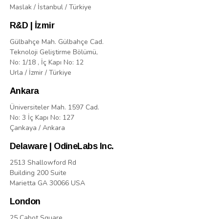
Maslak / İstanbul / Türkiye
R&D | İzmir
Gülbahçe Mah. Gülbahçe Cad.
Teknoloji Geliştirme Bölümü,
No: 1/18 , İç Kapı No: 12
Urla / İzmir / Türkiye
Ankara
Üniversiteler Mah. 1597 Cad.
No: 3 İç Kapı No: 127
Çankaya / Ankara
Delaware | OdineLabs Inc.
2513 Shallowford Rd
Building 200 Suite
Marietta GA 30066 USA
London
25 Cabot Square,