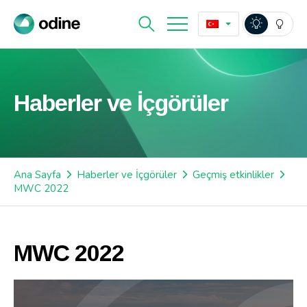
Haberler ve İçgörüler
Ana Sayfa
Haberler ve İçgörüler
Geçmiş etkinlikler
MWC 2022
MWC 2022