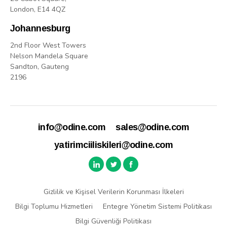
London, E14 4QZ
Johannesburg
2nd Floor West Towers
Nelson Mandela Square
Sandton, Gauteng
2196
info@odine.com
sales@odine.com
yatirimciiliskileri@odine.com
Gizlilik ve Kişisel Verilerin Korunması İlkeleri
Bilgi Toplumu Hizmetleri
Entegre Yönetim Sistemi Politikası
Bilgi Güvenliği Politikası