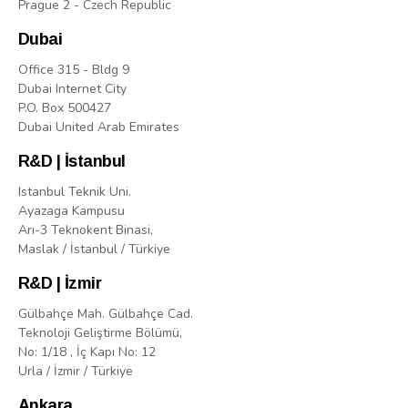
Prague 2 - Czech Republic
Dubai
Office 315 - Bldg 9
Dubai Internet City
P.O. Box 500427
Dubai United Arab Emirates
R&D | İstanbul
Istanbul Teknik Uni.
Ayazaga Kampusu
Arı-3 Teknokent Binasi,
Maslak / İstanbul / Türkiye
R&D | İzmir
Gülbahçe Mah. Gülbahçe Cad.
Teknoloji Geliştirme Bölümü,
No: 1/18 , İç Kapı No: 12
Urla / İzmir / Türkiye
Ankara