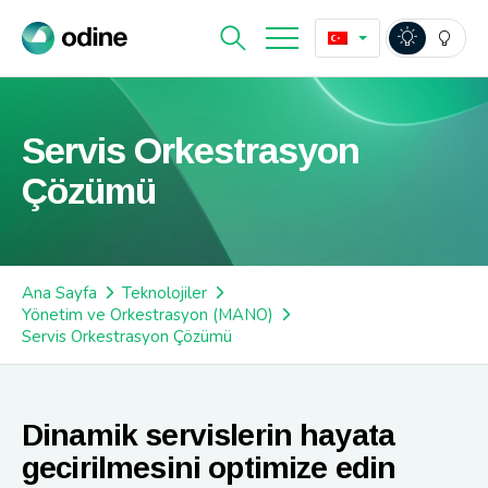
Servis Orkestrasyon
Çözümü
Ana Sayfa
Teknolojiler
Yönetim ve Orkestrasyon (MANO)
Servis Orkestrasyon Çözümü
Dinamik servislerin hayata
gecirilmesini optimize edin