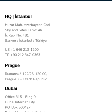
HQ | İstanbul
Huzur Mah. Azerbaycan Cad.
Skyland Sitesi B No: 4b
İç Kapı No: 481
Sarıyer / İstanbul / Türkiye
US +1 646 213-1200
TR +90 212 347-0363
Prague
Rumunská 122/26, 120 00,
Prague 2 - Czech Republic
Dubai
Office 315 - Bldg 9
Dubai Internet City
P.O. Box 500427