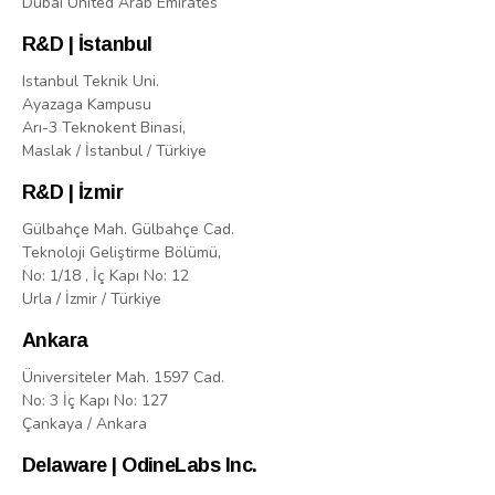
Dubai United Arab Emirates
R&D | İstanbul
Istanbul Teknik Uni.
Ayazaga Kampusu
Arı-3 Teknokent Binasi,
Maslak / İstanbul / Türkiye
R&D | İzmir
Gülbahçe Mah. Gülbahçe Cad.
Teknoloji Geliştirme Bölümü,
No: 1/18 , İç Kapı No: 12
Urla / İzmir / Türkiye
Ankara
Üniversiteler Mah. 1597 Cad.
No: 3 İç Kapı No: 127
Çankaya / Ankara
Delaware | OdineLabs Inc.