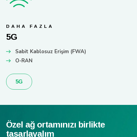
DAHA FAZLA
5G
Sabit Kablosuz Erişim (FWA)
O-RAN
5G
Özel ağ ortamınızı birlikte
tasarlayalım