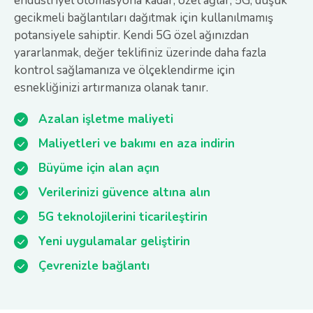
endüstriyel otomasyona kadar, özel ağlar, 5G, düşük
gecikmeli bağlantıları dağıtmak için kullanılmamış
potansiyele sahiptir. Kendi 5G özel ağınızdan
yararlanmak, değer teklifiniz üzerinde daha fazla
kontrol sağlamanıza ve ölçeklendirme için
esnekliğinizi artırmanıza olanak tanır.
Azalan işletme maliyeti
Maliyetleri ve bakımı en aza indirin
Büyüme için alan açın
Verilerinizi güvence altına alın
5G teknolojilerini ticarileştirin
Yeni uygulamalar geliştirin
Çevrenizle bağlantı