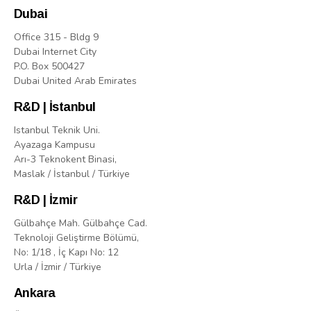
Dubai
Office 315 - Bldg 9
Dubai Internet City
P.O. Box 500427
Dubai United Arab Emirates
R&D | İstanbul
Istanbul Teknik Uni.
Ayazaga Kampusu
Arı-3 Teknokent Binasi,
Maslak / İstanbul / Türkiye
R&D | İzmir
Gülbahçe Mah. Gülbahçe Cad.
Teknoloji Geliştirme Bölümü,
No: 1/18 , İç Kapı No: 12
Urla / İzmir / Türkiye
Ankara