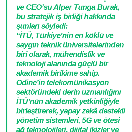
ve CEO’su Alper Tunga Burak,
bu stratejik iş birliği hakkında
şunları söyledi:
“İTÜ, Türkiye’nin en köklü ve
saygın teknik üniversitelerinden
biri olarak, mühendislik ve
teknoloji alanında güçlü bir
akademik birikime sahip.
Odine’in telekomünikasyon
sektöründeki derin uzmanlığını
İTÜ’nün akademik yetkinliğiyle
birleştirerek, yapay zekâ destekli
yönetim sistemleri, 5G ve ötesi
ağ teknolojileri, dijital ikizler ve