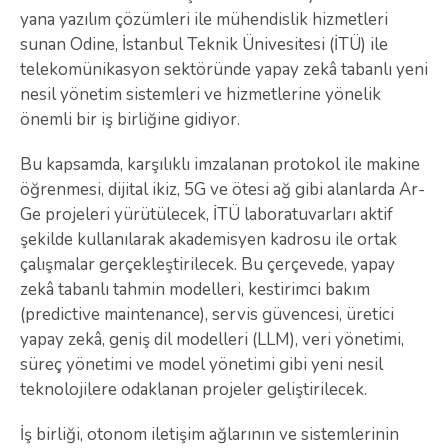
yana yazılım çözümleri ile mühendislik hizmetleri
sunan Odine, İstanbul Teknik Ünivesitesi (İTÜ) ile
telekomünikasyon sektöründe yapay zekâ tabanlı yeni
nesil yönetim sistemleri ve hizmetlerine yönelik
önemli bir iş birliğine gidiyor.
Bu kapsamda, karşılıklı imzalanan protokol ile makine
öğrenmesi, dijital ikiz, 5G ve ötesi ağ gibi alanlarda Ar-
Ge projeleri yürütülecek, İTÜ laboratuvarları aktif
şekilde kullanılarak akademisyen kadrosu ile ortak
çalışmalar gerçekleştirilecek. Bu çerçevede, yapay
zekâ tabanlı tahmin modelleri, kestirimci bakım
(predictive maintenance), servis güvencesi, üretici
yapay zekâ, geniş dil modelleri (LLM), veri yönetimi,
süreç yönetimi ve model yönetimi gibi yeni nesil
teknolojilere odaklanan projeler geliştirilecek.
İş birliği, otonom iletişim ağlarının ve sistemlerinin