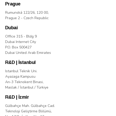
Prague
Rumunská 122/26, 120 00,
Prague 2 - Czech Republic
Dubai
Office 315 - Bldg 9
Dubai Internet City
P.O. Box 500427
Dubai United Arab Emirates
R&D | İstanbul
Istanbul Teknik Uni.
Ayazaga Kampusu
Arı-3 Teknokent Binasi,
Maslak / İstanbul / Türkiye
R&D | İzmir
Gülbahçe Mah. Gülbahçe Cad.
Teknoloji Geliştirme Bölümü,