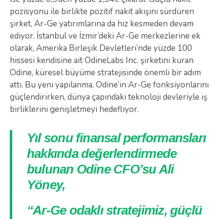
pozisyonu ile birlikte pozitif nakit akışını sürdüren
şirket, Ar-Ge yatırımlarına da hız kesmeden devam
ediyor. İstanbul ve İzmir’deki Ar-Ge merkezlerine ek
olarak, Amerika Birleşik Devletleri’nde yüzde 100
hissesi kendisine ait OdineLabs Inc. şirketini kuran
Odine, küresel büyüme stratejisinde önemli bir adım
attı. Bu yeni yapılanma, Odine’in Ar-Ge fonksiyonlarını
güçlendirirken, dünya çapındaki teknoloji devleriyle iş
birliklerini genişletmeyi hedefliyor.
Yıl sonu finansal performansları
hakkında değerlendirmede
bulunan Odine CFO’su Ali
Yöney,
“Ar-Ge odaklı stratejimiz, güçlü