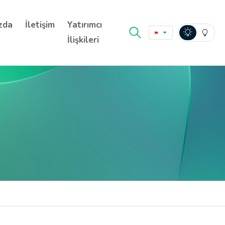
zda
İletişim
Yatırımcı
İlişkileri