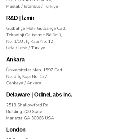
Maslak / İstanbul / Türkiye
R&D | İzmir
Gülbahçe Mah. Gülbahçe Cad.
Teknoloji Geliştirme Bölümü,
No: 1/18 , İç Kapı No: 12
Urla / İzmir / Türkiye
Ankara
Üniversiteler Mah. 1597 Cad.
No: 3 İç Kapı No: 127
Çankaya / Ankara
Delaware | OdineLabs Inc.
2513 Shallowford Rd
Building 200 Suite
Marietta GA 30066 USA
London