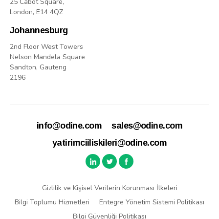
25 Cabot Square,
London, E14 4QZ
Johannesburg
2nd Floor West Towers
Nelson Mandela Square
Sandton, Gauteng
2196
info@odine.com
sales@odine.com
yatirimciiliskileri@odine.com
Gizlilik ve Kişisel Verilerin Korunması İlkeleri
Bilgi Toplumu Hizmetleri
Entegre Yönetim Sistemi Politikası
Bilgi Güvenliği Politikası