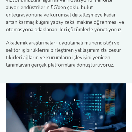
vizyonumuzla araştırma ve inovasyonu merkeze
alıyor, endüstrilerin 5G’den çoklu bulut
entegrasyonuna ve kurumsal dijitalleşmeye kadar
artan karmaşıklığını yapay zekâ, makine öğrenmesi ve
otomasyona odaklanan ileri çözümlerle yönetiyoruz.
Akademik araştırmaları, uygulamalı mühendisliği ve
sektör iş birliklerini birleştiren yaklaşımımızla, cesur
fikirleri ağların ve kurumların işleyişini yeniden
tanımlayan gerçek platformlara dönüştürüyoruz.