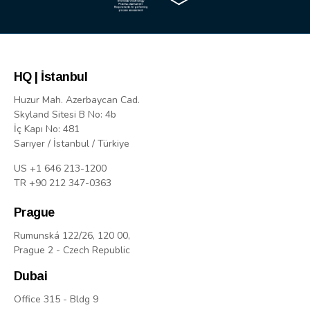
HQ | İstanbul
Huzur Mah. Azerbaycan Cad.
Skyland Sitesi B No: 4b
İç Kapı No: 481
Sarıyer / İstanbul / Türkiye
US +1 646 213-1200
TR +90 212 347-0363
Prague
Rumunská 122/26, 120 00,
Prague 2 - Czech Republic
Dubai
Office 315 - Bldg 9