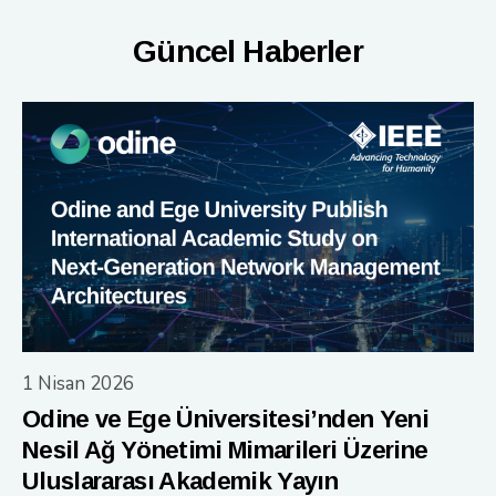
Güncel Haberler
1 Nisan 2026
Odine ve Ege Üniversitesi’nden Yeni
Nesil Ağ Yönetimi Mimarileri Üzerine
Uluslararası Akademik Yayın