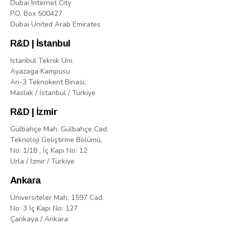
Dubai Internet City
P.O. Box 500427
Dubai United Arab Emirates
R&D | İstanbul
Istanbul Teknik Uni.
Ayazaga Kampusu
Arı-3 Teknokent Binasi,
Maslak / İstanbul / Türkiye
R&D | İzmir
Gülbahçe Mah. Gülbahçe Cad.
Teknoloji Geliştirme Bölümü,
No: 1/18 , İç Kapı No: 12
Urla / İzmir / Türkiye
Ankara
Üniversiteler Mah. 1597 Cad.
No: 3 İç Kapı No: 127
Çankaya / Ankara