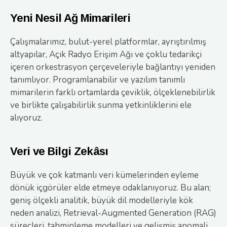
Yeni Nesil Ağ Mimarileri
Çalışmalarımız, bulut-yerel platformlar, ayrıştırılmış
altyapılar, Açık Radyo Erişim Ağı ve çoklu tedarikçi
içeren orkestrasyon çerçeveleriyle bağlantıyı yeniden
tanımlıyor. Programlanabilir ve yazılım tanımlı
mimarilerin farklı ortamlarda çeviklik, ölçeklenebilirlik
ve birlikte çalışabilirlik sunma yetkinliklerini ele
alıyoruz.
Veri ve Bilgi Zekâsı
Büyük ve çok katmanlı veri kümelerinden eyleme
dönük içgörüler elde etmeye odaklanıyoruz. Bu alan;
geniş ölçekli analitik, büyük dil modelleriyle kök
neden analizi, Retrieval-Augmented Generation (RAG)
süreçleri, tahminleme modelleri ve gelişmiş anomali